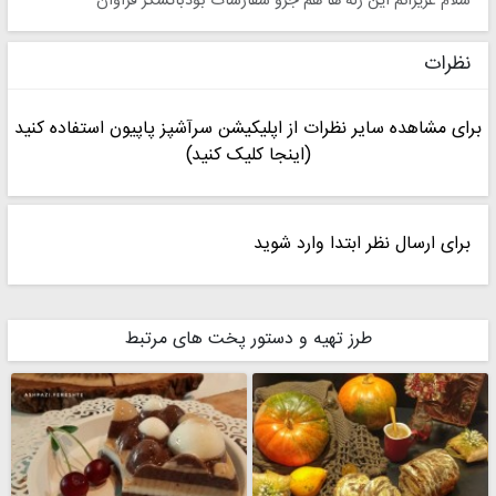
سلام عزیزانم این ژله ها هم جزو سفارشات بودباتشکر فراوان
نظرات
برای مشاهده سایر نظرات از اپلیکیشن سرآشپز پاپیون استفاده کنید
(اینجا کلیک کنید)
برای ارسال نظر ابتدا وارد شوید
طرز تهیه و دستور پخت های مرتبط