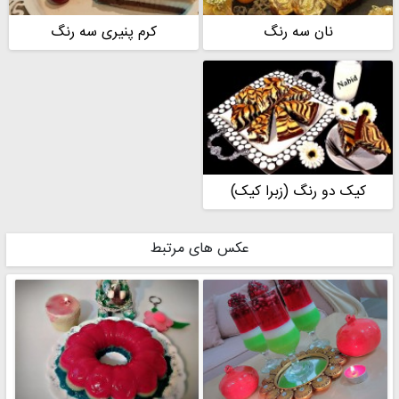
نان سه رنگ
کرم پنیری سه رنگ
کیک دو رنگ (زبرا کیک)
عکس های مرتبط