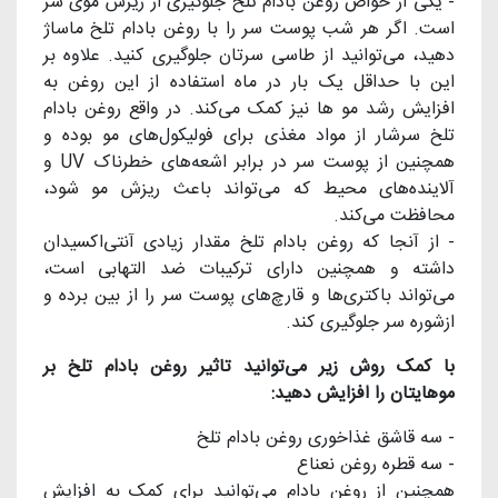
- یکی از خواص روغن بادام تلخ جلوگیری از ریزش موی سر
است. اگر هر شب پوست سر را با روغن بادام تلخ ماساژ
دهید، می‌توانید از طاسى سرتان جلوگیرى کنید. علاوه بر
این با حداقل یک بار در ماه استفاده از این روغن به
افزایش رشد مو ها نیز کمک می‌کند. در واقع روغن بادام
تلخ سرشار از مواد مغذی برای فولیکول‌های مو بوده و
همچنین از پوست سر در برابر اشعه‌های خطرناک UV و
آلاینده‌های محیط که می‌تواند باعث ریزش مو شود،
محافظت می‌کند.
- از آنجا که روغن بادام تلخ مقدار زیادی آنتی‌اکسیدان
داشته و همچنین دارای ترکیبات ضد التهابی است،‌
می‌تواند باکتری‌ها و قارچ‌های پوست سر را از بین برده و
ازشوره سر جلوگیری کند.
با کمک روش زیر می‌توانید تاثیر روغن بادام تلخ بر
موهایتان را افزایش دهید:
- سه قاشق غذاخوری روغن بادام تلخ
- سه قطره روغن نعناع
همچنین از روغن بادام می‌توانید برای کمک به افزایش