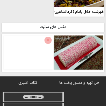
خورشت خلال بادام (کرمانشاهی)
عکس های مرتبط
طرز تهیه و دستور پخت ها
نکات آشپزی