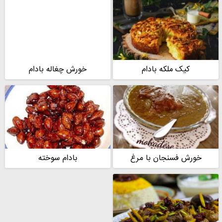
کیک ملکه بادام
خورش چغاله بادام
خورش فسنجان با مرغ
بادام سوخته