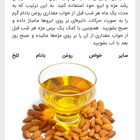
رشد مژه و ابرو خود استفاده کنید. به این ترتیب که به
مدت یک ماه هر شب قبل از خواب مقداری روغن بادام گرم
را به صورت حرکات دایره‌ای بر روی ابروها ماساژ داده و
صبح بشویید. همچنین با کمک یک برس مژه هر شب قبل
از خواب مقداری از آن را بر روی مژه‌ها مالیده و صبح روز
بعد با آب بشویید.
سایر خواص روغن بادام تلخ