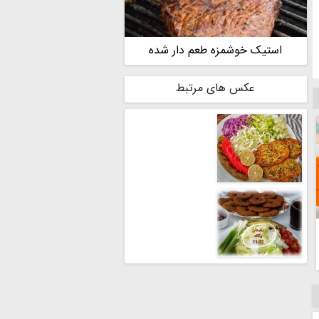
استیک خوشمزه طعم دار شده
عکس های مرتبط