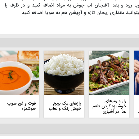
کرده و کمی صبر کنید تا به خورد سویا رود و بعد 1فنجان آب جوش به مواد اضافه کنید و در ظرف را
میتوانید مقداری ریحان تازه و آویشن هم به سویا اضافه کنید.
راز و رمزهای
رازهای یک برنج
فوت و فن سوپ
خوشمزه کردن طعم
خوش رنگ و لعاب
خوشمزه
غذا در آشپزی