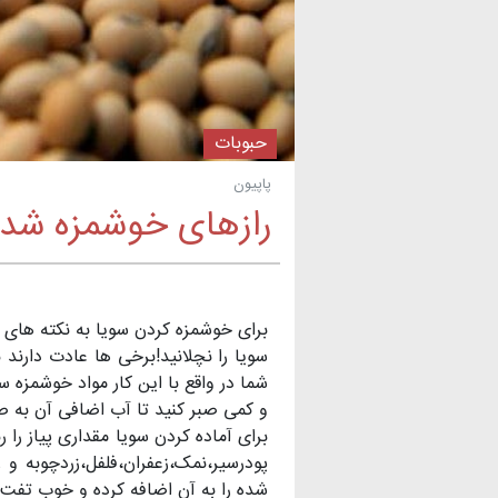
حبوبات
پاپیون
رازهای خوشمزه شدن
برای خوشمزه کردن سویا به نکته هاى ز
سویا را نچلانید!برخی ها عادت دارند
شما در واقع با این کار مواد خوشمزه س
و کمی صبر کنید تا آب اضافی آن به
برای آماده کردن سویا مقداری پیاز را 
پودرسیر،نمک،زعفران،فلفل،زردچوبه و