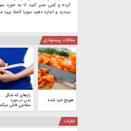
ببندید و اجازه دهید سویا کاملا بپزد.
مقالات پیشنهادی
رازهای که شکل
هویج خرد شده
بدن در مورد
سلامتی فاش میکند
نظرات