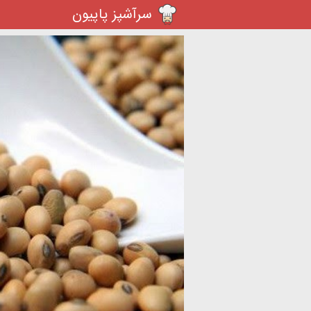
سرآشپز پاپیون