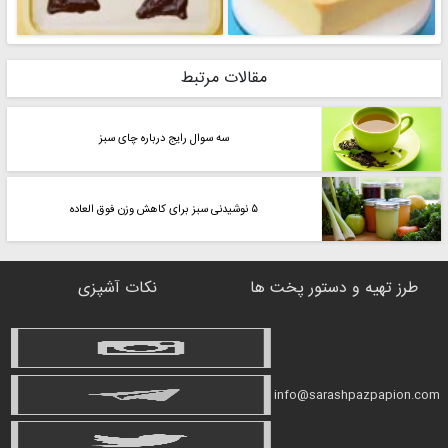
مقالات مرتبط
سه سوال رایج درباره چای سبز
۵ نوشیدنی سبز برای کاهش وزن فوق العاده
طرز تهیه و دستور پخت ها
نکات آشپزی
info@sarashpazpapion.com