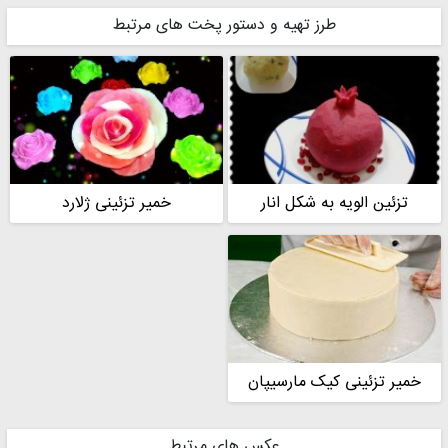
طرز تهیه و دستور پخت های مرتبط
تزئین الویه به شکل انار
خمیر تزئینی ژلارد
خمیر تزئینی کیک مارسیپان
عکس های مرتبط