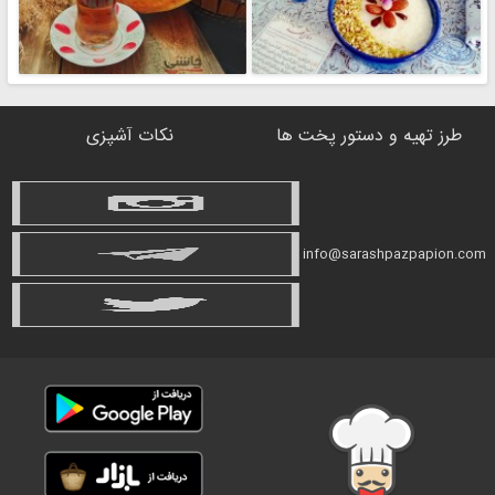
طرز تهیه و دستور پخت ها
نکات آشپزی
info@sarashpazpapion.com