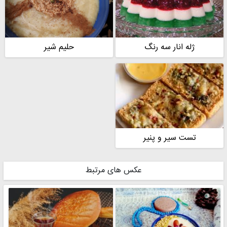
ژله انار سه رنگ
حلیم شیر
تست سیر و پنیر
عکس های مرتبط