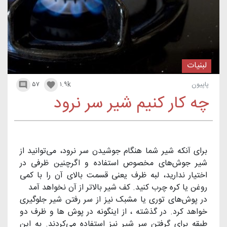
لبنیات
پاپیون
۱.۹k
۵۷


چه کار کنیم شیر سر نرود
برای آنکه شیر شما هنگام جوشیدن سر نرود، می‌توانید از
شیر جوش‌های مخصوص استفاده و اگرچنین ظرفی در
اختیار ندارید، لبه ظرف یعنی قسمت بالای آن را با کمی
روغن یا کره چرب کنید. کف شیر بالاتر از آن نخواهد آمد
در پوش‌های توری یا مشبک نیز از سر رفتن شیر جلوگیری
خواهد کرد. در گذشته ، از اینگونه در پوش ها و ظرف دو
طبقه برای گرفتن سر شیر نیز استفاده می‌کردند. به این