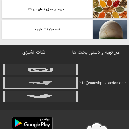
5 ادویه ای که زیباترمان می کنند
تخم مرغ ترک خورده
طرز تهیه و دستور پخت ها
نکات آشپزی
info@sarashpazpapion.com