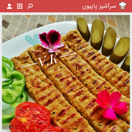
سرآشپز پاپیون