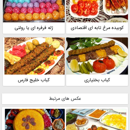
کوبیده مرغ تابه ای اقتصادی
ژله فرفره ای یا رولتی
کباب بختیاری
کباب خلیج فارس
عکس های مرتبط