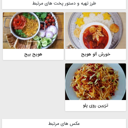
طرز تهیه و دستور پخت های مرتبط
خورش آلو هویج
هویج بیج
تزیین روی پلو
عکس های مرتبط