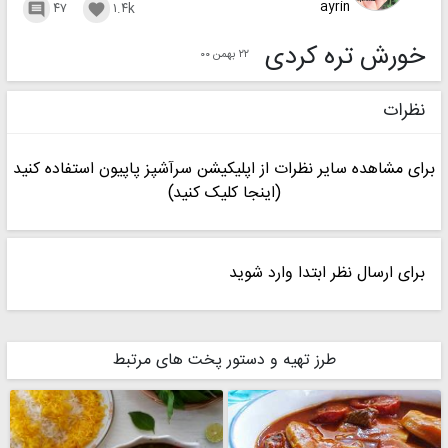
ayrin
۴۷
۱.۴k


خورش تره کردی
۲۲ بهمن ۰۰
نظرات
برای مشاهده سایر نظرات از اپلیکیشن سرآشپز پاپیون استفاده کنید
(اینجا کلیک کنید)
برای ارسال نظر ابتدا وارد شوید
طرز تهیه و دستور پخت های مرتبط