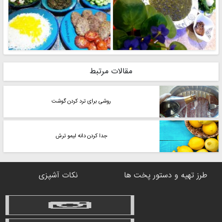
مقالات مرتبط
روشی برای ترد کردن گوشت
جدا کردن دانه لیمو ترش
طرز تهیه و دستور پخت ها
نکات آشپزی