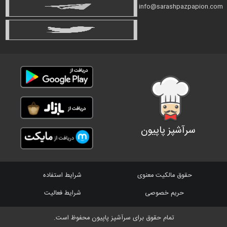
info@sarashpazpapion.com
سرآشپز پاپیون
حقوق مالکیت معنوی
شرایط استفاده
حریم خصوصی
شرایط فعالیت
تمام حقوق برای سرآشپز پاپیون محفوظ است.