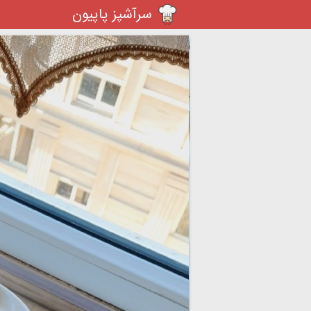
سرآشپز پاپیون