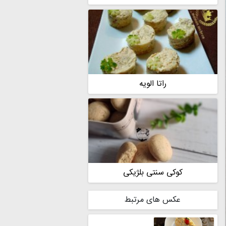
راتا الویه
کوکی سنتی بلژیکی
عکس های مرتبط