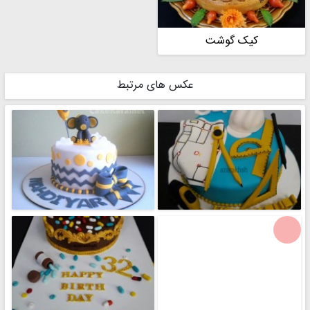
کیک گوشت
عکس های مرتبط