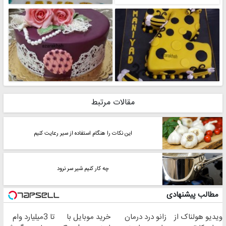
مقالات مرتبط
این نکات را هنگام استفاده از سیر رعایت کنیم
چه کار کنیم شیر سر نرود
مطالب پیشنهادی
ویدیو هولناک از
زانو درد درمان
خرید موبایل با
تا 3میلیارد وام