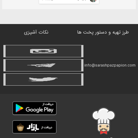
طرز تهیه و دستور پخت ها
نکات آشپزی
info@sarashpazpapion.com