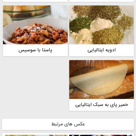
ادویه ایتالیایی
پاستا با سوسیس
خمیر پای به سبک ایتالیایی
عکس های مرتبط