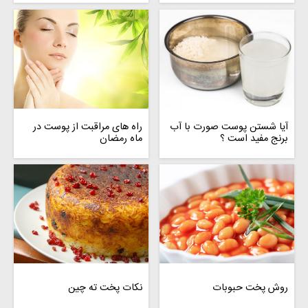
آیا شستن پوست صورت با آب
راه های مراقبت از پوست در
برنج مفید است ؟
ماه رمضان
روش پخت حبوبات
نکات پخت ته چین