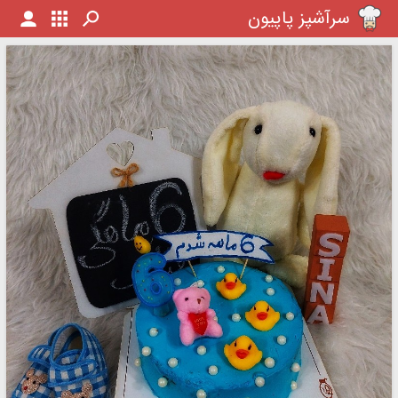
سرآشپز پاپیون