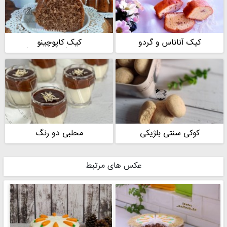
کیک آناناس و گردو
کیک کاپوچینو
شکلاتی(کاپوچاکلت )
کوکی سنتی بلژیکی
محلبی دو رنگ
عکس های مرتبط