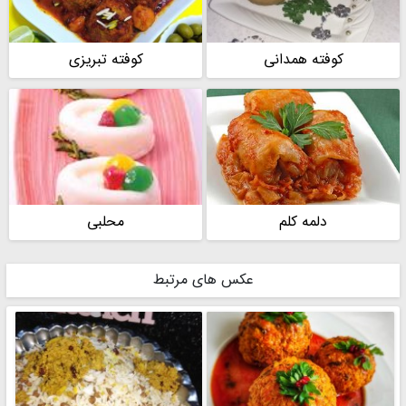
کوفته همدانی
کوفته تبریزی
دلمه کلم
محلبی
عکس های مرتبط