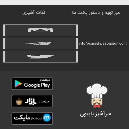
طرز تهیه و دستور پخت ها
نکات آشپزی
info@sarashpazpapion.com
سرآشپز پاپیون