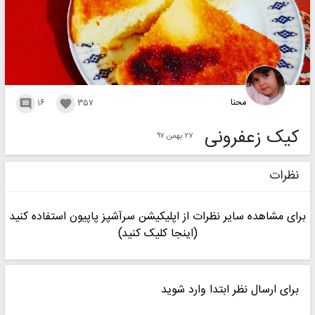
محنا
۱۶
۳۵۷


کیک زعفرونی
۲۷ بهمن ۹۷
نظرات
برای مشاهده سایر نظرات از اپلیکیشن سرآشپز پاپیون استفاده کنید
(اینجا کلیک کنید)
برای ارسال نظر ابتدا وارد شوید