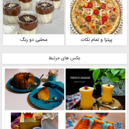
پیتزا و تمام نکات
محلبی دو رنگ
عکس های مرتبط