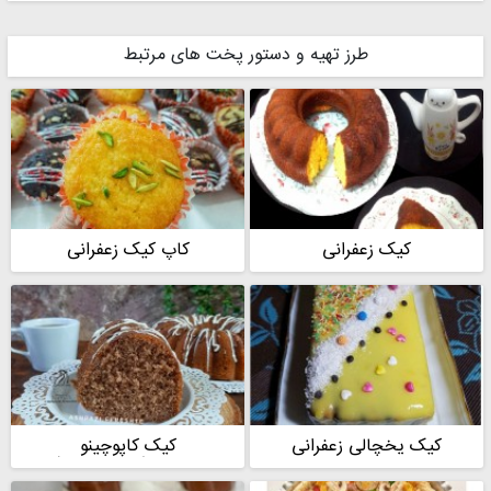
طرز تهیه و دستور پخت های مرتبط
کیک زعفرانی
کاپ کیک زعفرانی
کیک یخچالی زعفرانی
کیک کاپوچینو
شکلاتی(کاپوچاکلت )