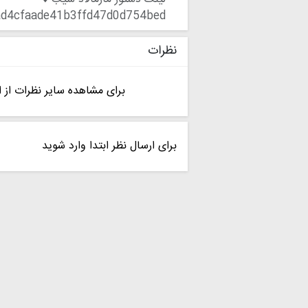
9ad4cfaade41b3ffd47d0d754bed
نظرات
برای مشاهده سایر نظرات از ا
برای ارسال نظر ابتدا وارد شوید