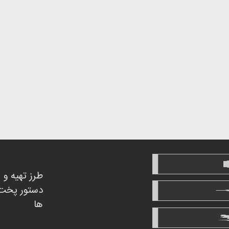
طرز تهیه و
دستور پخت
ها