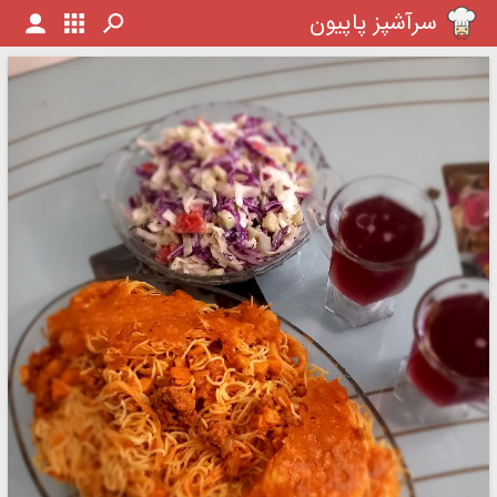
سرآشپز پاپیون