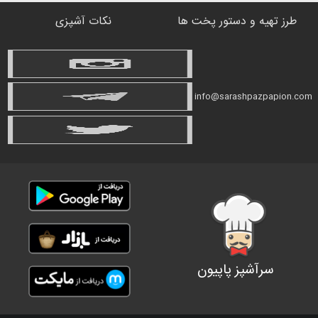
طرز تهیه و دستور پخت ها
نکات آشپزی
info@sarashpazpapion.com
سرآشپز پاپیون