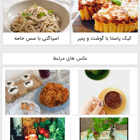
کیک پاستا با گوشت و پنیر
اسپاگتی با سس خامه
عکس های مرتبط