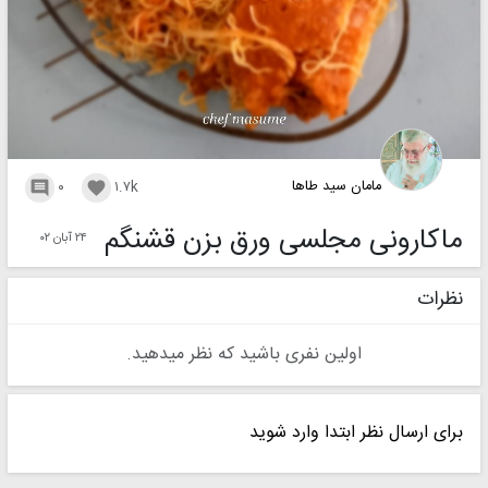
مامان سید طاها
۰
۱.۷k


ماکارونی مجلسی ورق بزن قشنگم
۲۴ آبان ۰۲
نظرات
اولین نفری باشید که نظر میدهید.
برای ارسال نظر ابتدا وارد شوید