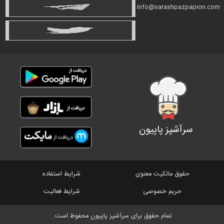
info@sarashpazpapion.com
سرآشپز پاپیون
حقوق مالکیت معنوی
شرایط استفاده
حریم خصوصی
شرایط فعالیت
تمام حقوق برای سرآشپز پاپیون محفوظ است.