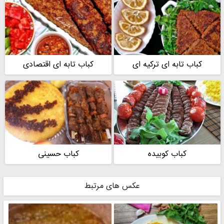
کباب تابه ای ترکیه ای
کباب تابه ای اقتصادی
کباب کوبیده
کباب حسینی
عکس های مرتبط