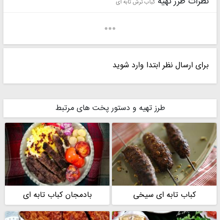
نظرات طرز تهیه
کباب ترش تابه ای
برای ارسال نظر ابتدا وارد شوید
طرز تهیه و دستور پخت های مرتبط
کباب تابه ای سیخی
بادمجان کباب تابه ای