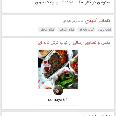
میتونین در کنار غذا استفاده کنین ولذت ببرین
کلمات کلیدی
کباب ترش تابه ای
کباب ترش
کباب تابه ای
غذای شمالی
غذای محلی
عکس و تصاویر ارسالی از کباب ترش تابه ای
somaye.61