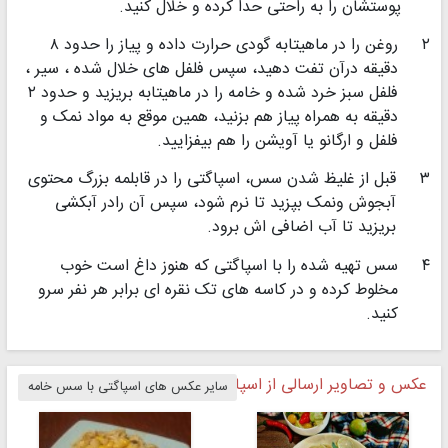
پوستشان را به راحتی حدا کرده و خلال کنید.
۲
روغن را در ماهیتابه گودی حرارت داده و پیاز را حدود ۸
دقیقه درآن تفت دهید، سپس فلفل های خلال شده ، سیر ،
فلفل سبز خرد شده و خامه را در ماهیتابه بریزید و حدود ۲
دقیقه به همراه پیاز هم بزنید، همین موقع به مواد نمک و
فلفل و ارگانو یا آویشن را هم بیفزایید.
۳
قبل از غلیظ شدن سس، اسپاگتی را در قابلمه بزرگ محتوی
آبجوش ونمک بپزید تا نرم شود، سپس آن رادر آبکشی
بریزید تا آب اضافی اش برود.
۴
سس تهیه شده را با اسپاگتی که هنوز داغ است خوب
مخلوط کرده و در کاسه های تک نقره ای برابر هر نفر سرو
کنید.
عکس و تصاویر ارسالی از اسپاگتی با سس خامه
سایر عکس های اسپاگتی با سس خامه