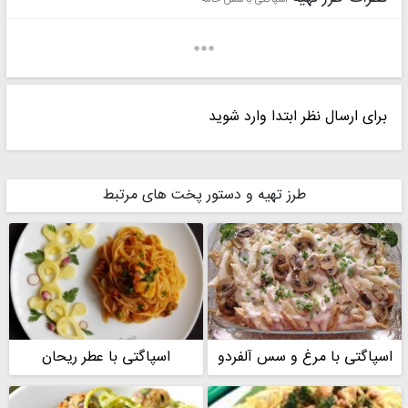
برای ارسال نظر ابتدا وارد شوید
سیاحی
فرشته
طرز تهیه و دستور پخت های مرتبط
سیما
الهام
اسپاگتی با مرغ و سس آلفردو
اسپاگتی با عطر ریحان