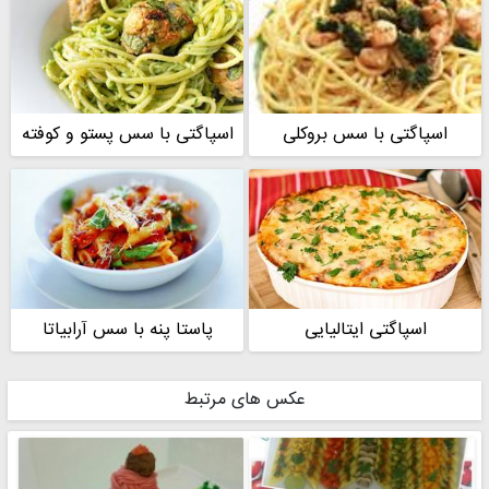
اسپاگتی با سس بروکلی
اسپاگتی با سس پستو و کوفته
اسپاگتی ایتالیایی
پاستا پنه با سس آرابیاتا
عکس های مرتبط