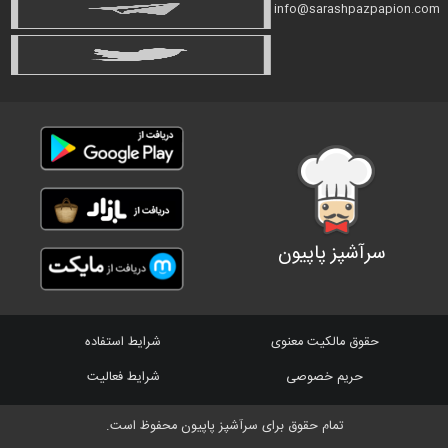
info@sarashpazpapion.com
سرآشپز پاپیون
حقوق مالکیت معنوی
شرایط استفاده
حریم خصوصی
شرایط فعالیت
تمام حقوق برای سرآشپز پاپیون محفوظ است.