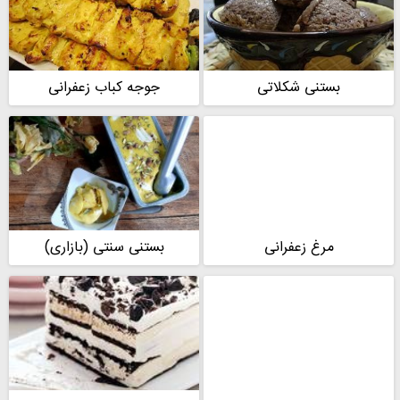
بستنی شکلاتی
جوجه کباب زعفرانی
مرغ زعفرانی
بستنی سنتی (بازاری)