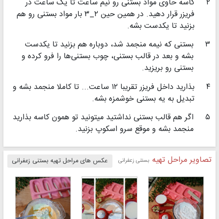
۲
کاسه حاوی مواد بستنی رو نیم ساعت تا یک ساعت در
فریزر قرار دهید. در همین حین ۲_۳ بار مواد بستنی رو هم
بزنید تا یکدست بشه.
۳
بستنی که نیمه منجمد شد، دوباره هم بزنید تا یکدست
بشه و بعد در قالب‌ بستنی، چوب بستنی‌ها را فرو کرده و
بستنی رو بریزید.
۴
بذارید داخل فریزر تقریبا ۱۲ ساعت... تا کاملا منجمد بشه و
تبدیل به یه بستنی خوشمزه بشه.
۵
اگر هم قالب بستنی نداشتید میتونید تو همون کاسه بذارید
منجمد بشه و موقع سرو اسکوپ بزنید‌.
تصاویر مراحل تهیه
بستنی زعفرانی
عکس های مراحل تهیه بستنی زعفرانی