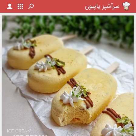
سرآشپز پاپیون