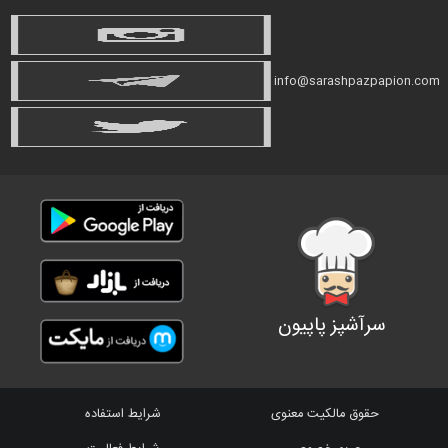
info@sarashpazpapion.com
سرآشپز پاپیون
حقوق مالکیت معنوی
شرایط استفاده