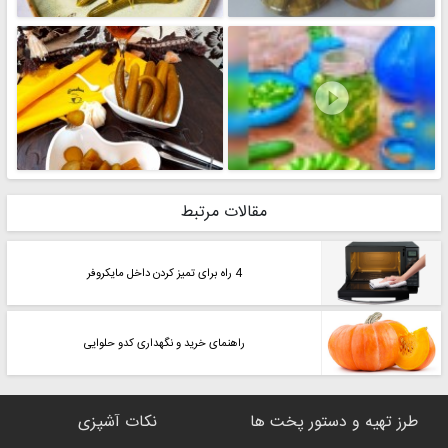

مقالات مرتبط
4 راه برای تمیز کردن داخل مایکروفر
راهنمای خرید و نگهداری کدو حلوایی
طرز تهیه و دستور پخت ها
نکات آشپزی