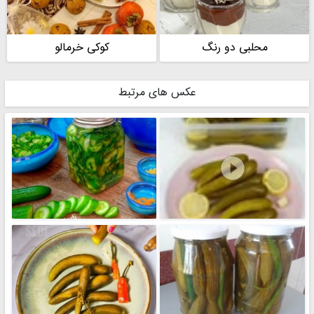
محلبی دو رنگ
کوکی خرمالو
عکس های مرتبط
