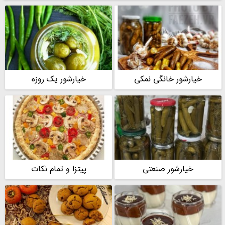
خیارشور خانگی نمکی
خیارشور یک روزه
خیارشور صنعتی
پیتزا و تمام نکات