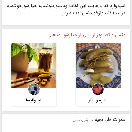
امیدوارم که بارعایت این نکات ودستوربتونیدیه خیارشورخوشمزه
درست کنیدوازخوردنش لذت ببرین
عکس و تصاویر ارسالی از خیارشور صنعتی
ستاره و سارا
الیناوالیسا
نظرات طرز تهیه
خیارشور صنعتی