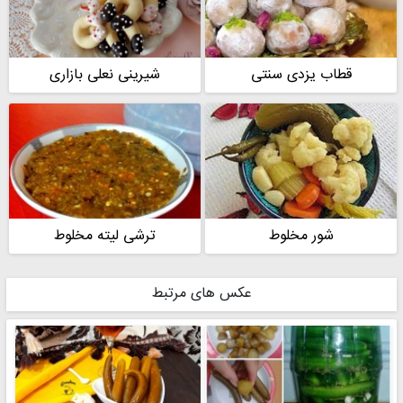
قطاب یزدی سنتی
شیرینی نعلی بازاری
شور مخلوط
ترشی لیته مخلوط
عکس های مرتبط