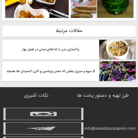
مقالات مرتبط
پاکسازی بدن با غذاهای سنتی در فصل بهار
8 میوه و سبزی بنفش که معدن ویتامین و آنتی اکسیدان ها هستند
طرز تهیه و دستور پخت ها
نکات آشپزی
info@sarashpazpapion.com