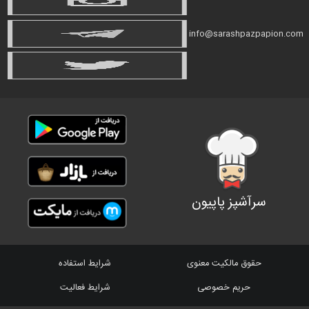
info@sarashpazpapion.com
سرآشپز پاپیون
حقوق مالکیت معنوی
شرایط استفاده
حریم خصوصی
شرایط فعالیت