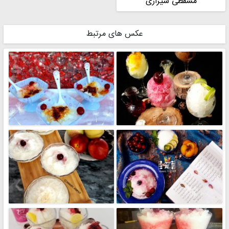
مسقطی شیرازی
عکس های مرتبط