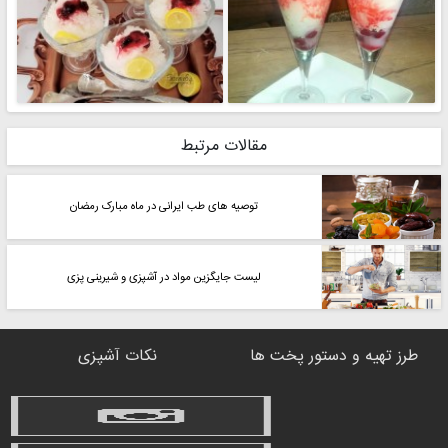
مقالات مرتبط
توصیه های طب ایرانی در ماه مبارک رمضان
لیست جایگزین مواد در آشپزی و شیرینی پزی
طرز تهیه و دستور پخت ها
نکات آشپزی