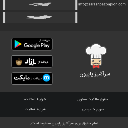
info@sarashpazpapion.com
سرآشپز پاپیون
حقوق مالکیت معنوی
شرایط استفاده
حریم خصوصی
شرایط فعالیت
تمام حقوق برای سرآشپز پاپیون محفوظ است.