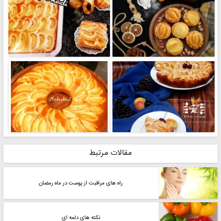
مقالات مرتبط
راه های مراقبت از پوست در ماه رمضان
نکته های دلمه ای