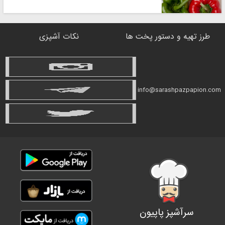
طرز تهیه و دستور پخت ها
نکات آشپزی
info@sarashpazpapion.com
سرآشپز پاپیون