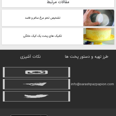
مقالات مرتبط
تشخیص تخم مرغ سالم و فاسد
تکنیک های پخت یک کیک خانگی
طرز تهیه و دستور پخت ها
نکات آشپزی
info@sarashpazpapion.com