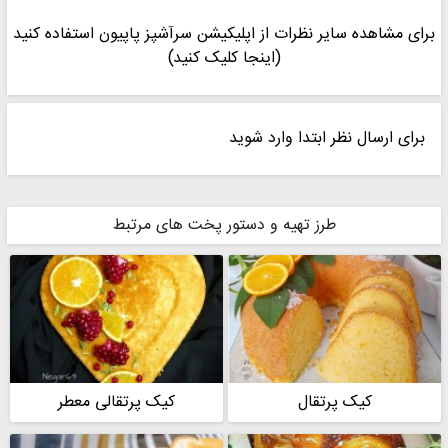
برای اطلاعات بیشتر توی گروه عضو بشید
برای مشاهده سایر نظرات از اپلیکیشن سرآشپز پاپیون استفاده کنید
لینک آکادمی آکام
(اینجا کلیک کنید)
https://eitaa.com/acamacademy
برای ارسال نظر ابتدا وارد شوید
طرز تهیه و دستور پخت های مرتبط
کیک پرتقال
کیک پرتقالی معطر