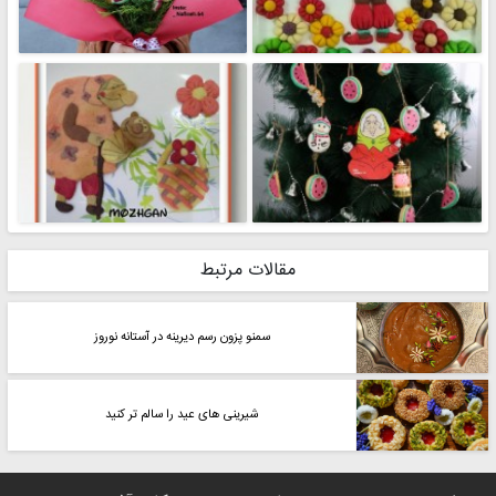
مقالات مرتبط
سمنو پزون رسم دیرینه در آستانه نوروز
شیرینی های عید را سالم تر کنید