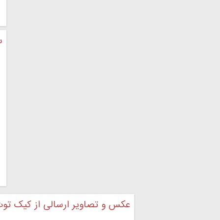
س
عکس و تصاویر ارسالی از کیک توت