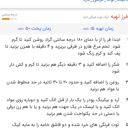
رز تهیه
درجه سختی
کیک توت فرنگی تازه
زمان تهیه ۱۵
زمان پخت ۵۰
دقیقه
دقیقه
ابتدا فر را از با دمای ۱۸۰ درجه سانتی گراد روشن کنید تا گرم
شود. تخم مرغ هارو در ظرفی بریزید و ۴ دقیقه با همزن بزنید تا
پف کند و کرم رنگ شود
شکر را اضافه کنید و ۳ دقیقه دیگر هم بزنید تا کرم و کش دار
شود
روغن را اضافه کنید و حدود ۲۰ تا ۳۰ ثانیه در حد مخلوط شدن
با مواد هم بزنید
آرد و بیکینگ پودر را یک بار از قبل الک کنید و دوباره روی مواد
الک کنید و با لیسک در یک جهت هم بزنید و یا با هم زن برقی
یا دستی در حد یکنواخت شدن هم بزنید
توت فرنگی های خرد شده و دو قاشق خامه را به مایه کیک