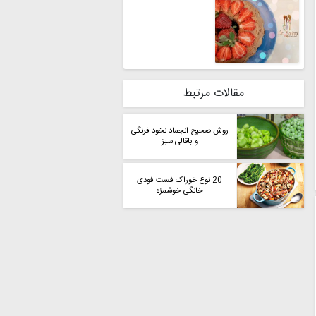
مقالات مرتبط
روش صحیح انجماد نخود فرنگی
و باقالی سبز
20 نوع خوراک فست فودی
خانگی خوشمزه