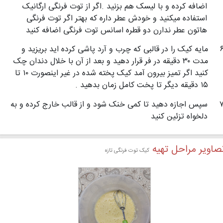
اضافه کرده و با لیسک هم بزنید .اگر از توت فرنگی ارگانیک
استفاده میکنید و خودش عطر داره که بهتر اگر توت فرنگی
هاتون عطر ندارن دو قطره اسانس توت فرنگی اضافه کنید
مایه کیک را در قالبی که چرب و آرد پاشی کرده اید بریزید و
مدت ۳۰ دقیقه در فر قرار دهید و بعد از آن با خلال دندان چک
کنید اگر تمیز بیرون آمد کیک پخته شده در غیر اینصورت ۱۰ تا
۱۵ دقیقه دیگر تا پخت کامل زمان بدهید .
سپس اجازه دهید تا کمی خنک شود و از قالب خارج کرده و به
دلخواه تزئین کنید
صاویر مراحل تهیه
کیک توت فرنگی تازه