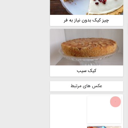
چیز کیک بدون نیاز به فر
کیک سیب
عکس های مرتبط