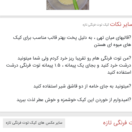
ایر نکات
کیک توت فرنگی تازه
?قالبهای میان تهی ، به دلیل پخت بهتر قالب مناسب برای کیک
های میوه ای هستن
?من توت فرنگی هام رو تقریبا ریز خرد کردم ولی شما میتونید
درشت خرد کنید و بجای یک پیمانه ، ۱.۵ پیمانه توت فرنگی درشت
استفاده کنید
?میتونید به جای خامه از دو قاشق شیر استفاده کنید
?امیدوارم از خوردن این کیک خوشمزه و خوش عطر لذت ببرید
 فرنگی تازه
سایر عکس های کیک توت فرنگی تازه