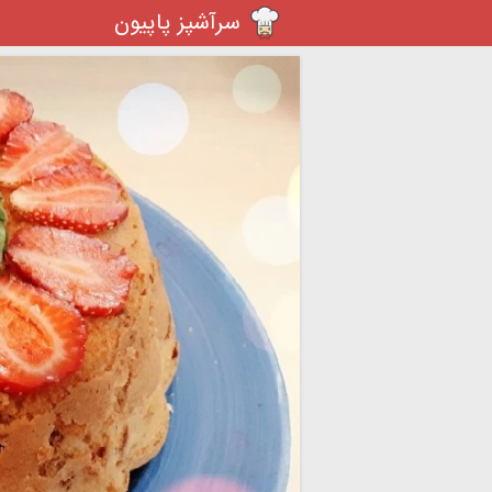
سرآشپز پاپیون