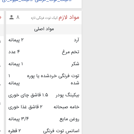
مواد لازم
ط
۸

کیک توت فرنگی تازه
مواد اصلی
آرد
۲ پیمانه
۱
تخم مرغ
۴ عدد
شکر
۱ پیمانه
۲
توت فرنگی خردشده یا پوره
۱
شده
پیمانه
۳
بیکینگ پودر
۱.۵ قاشق چای خوری
۴
خامه صبحانه
۲ قاشق غذا خوری
روغن مایع
۳/۴ پیمانه
۵
اسانس توت فرنگی
۲ قطره