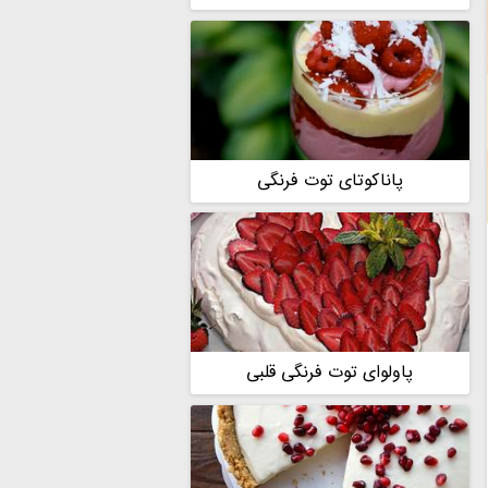
پاناکوتای توت فرنگی
پاولوای توت فرنگی قلبی