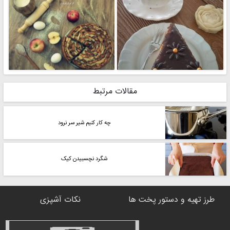
مقالات مرتبط
چه کار کنیم شیر سر نرود
شگرد نچسبیدن کیک
طرز تهیه و دستور پخت ها
نکات آشپزی