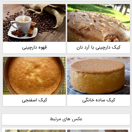
کیک دارچینی با آرد نان
قهوه دارچینی
کیک ساده خانگی
کیک اسفنجی
عکس های مرتبط