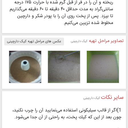
ریخته و آن را در فر از قبل گرم شده با حرارت ۱۷۵ درجه
سانتی‌گراد به مدت حداقل ۴۰ دقیقه تا ۶۰ دقیقه می‌گذاریم
تا بپزد. پس از پخت روی آن را با پودر شكر و دارچین
مخلوط شده تزیین می‌كنیم.
تصاویر مراحل تهیه
کیک دارچینی
عکس های مراحل تهیه کیک دارچینی
سایر نکات
کیک دارچینی
1)اگر از قالب سیلیكونی استفاده می‌نمایید آن را چرب نكنید،
چون بعد از این كه كیك پخت، به راحتی از آن جدا می‌شود.