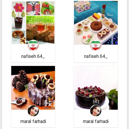
_nafiseh.64
_nafiseh.64
maral farhadi
maral farhadi