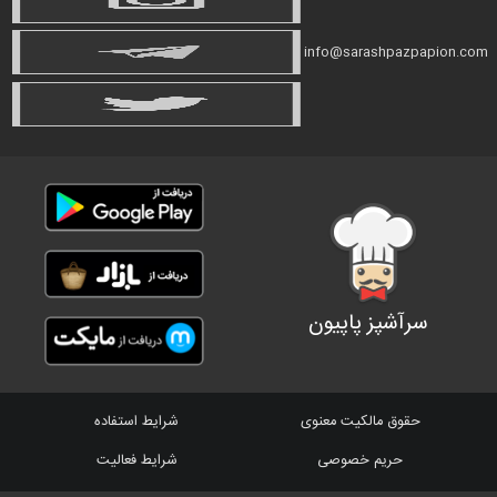
info@sarashpazpapion.com
سرآشپز پاپیون
حقوق مالکیت معنوی
شرایط استفاده
حریم خصوصی
شرایط فعالیت