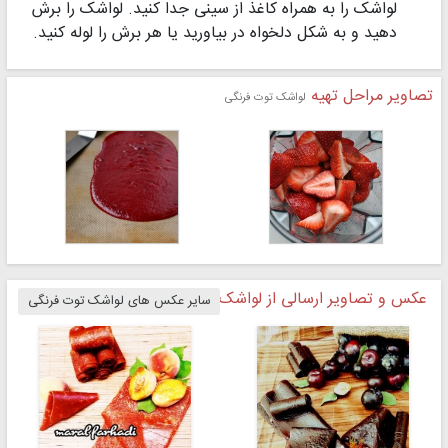
لواشک را به همراه کاغذ از سینی جدا کنید. لواشک را برش
دهید و به شکل دلخواه در بیاورید یا هر برش را لوله کنید.
تصاویر مراحل تهیه
لواشک توت فرنگی
عکس و تصاویر ارسالی از لواشک توت فرنگی
سایر عکس های لواشک توت فرنگی