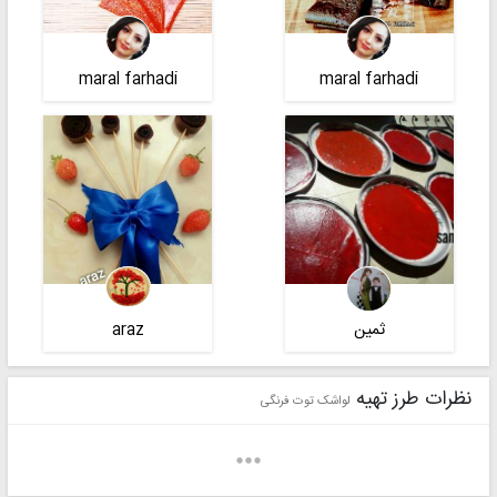
maral farhadi
maral farhadi
ثمین
araz
نظرات طرز تهیه
لواشک توت فرنگی