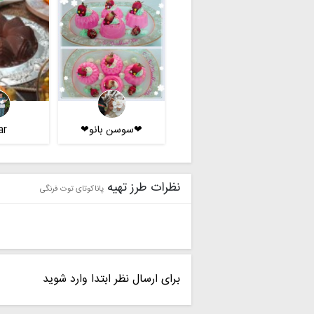
❤سوسن بانو❤
ar
نظرات طرز تهیه
پاناکوتای توت فرنگی
برای ارسال نظر ابتدا وارد شوید