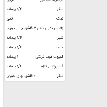
شکر
۱/۲ پیمانه
۳
نمک
کمی
ژلاتین بدون طعم
۳ قاشق چای خوری
۴
شیر
۱/۴ پیمانه
خامه
۱/۴ پیمانه
۵
کمپوت توت فرنگی
۱ پیمانه
آب پرتقال تازه
۱/۴ پیمانه
شکر
۲ قاشق چای خوری
۶
۷