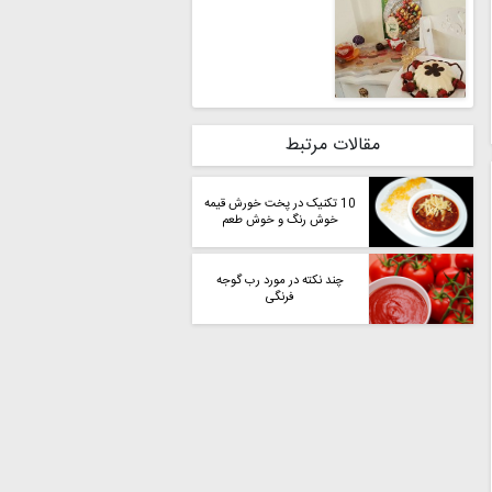
مقالات مرتبط
10 تکنیک در پخت خورش قیمه
خوش رنگ و خوش طعم
چند نکته در مورد رب گوجه
فرنگی