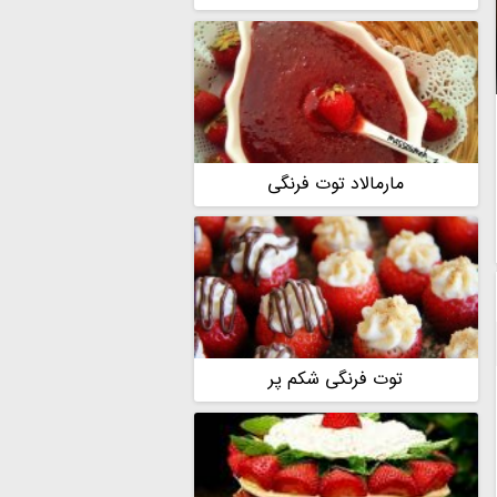
مارمالاد توت فرنگی
توت فرنگی شکم پر