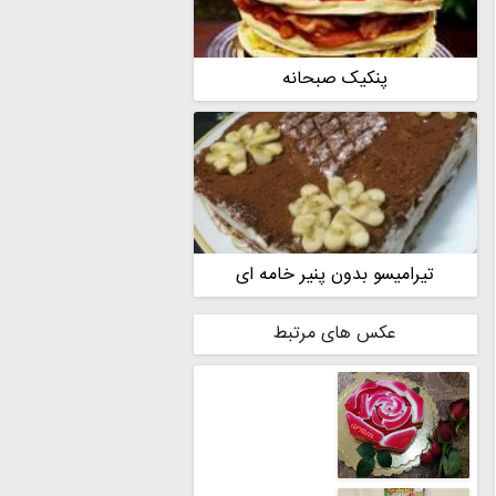
پنکیک صبحانه
تیرامیسو بدون پنیر خامه ای
عکس های مرتبط