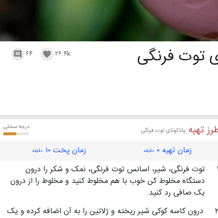
ی توت فرنگی
۶۴
۲۶.۴k


رز تهیه
درجه سختی
پاناکوتای توت فرنگی
زمان تهیه ۰
زمان پخت ۱۰
دقیقه
دقیقه
توت فرنگی، شیر، اسانس توت فرنگی، نمک و شکر را درون
دستگاه مخلوط کن خوب با هم مخلوط کنید و مخلوط را از درون
یک صافی رد کنید.
درون کاسه کوکی شیر ریخته و ژلاتین را به آن اضافه کرده و یک