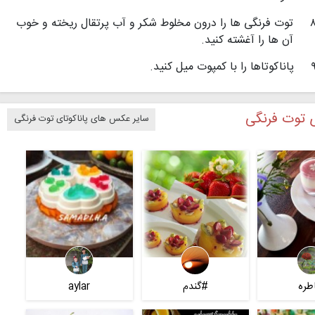
توت فرنگی ها را درون مخلوط شکر و آب پرتقال ریخته و خوب
آن ها را آغشته کنید.
پاناکوتاها را با کمپوت میل کنید.
ی توت فرنگی
سایر عکس های پاناکوتای توت فرنگی
طره
#گندم
aylar