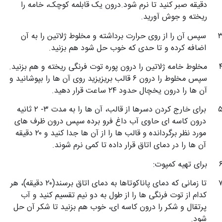
دقیقه صبر کنید تا نرم شود.درون یک قابلمه کوچک، خامه را
ریخته و جوش آورید.
سپس آن را از روی حرارت برداشته و مخلوط ژلاتین را به آن
اضافه کرده و تا حدی که خوب حل شود هم بزنید.
مخلوط خامه ژلاتین را درون پوره توت فرنگی ریخته و هم بزنید.
سپس مخلوط را درون ۶ قالب بریزیزید روی آن ها را بپوشانید و
آن ها را درون یخچال حدود ۲۴ ساعت قرار دهید.
برای خارج کردن دسرها از قالب، آن ها را به مدت ۳- ۲ ثانیه
درون کاسه ای حاوی آب داغ فرو برده سپس درون ظرف های
مورد نظر برگردانده و قالب ها را از آن ها جدا کنید و ۲۰ دقیقه
آن ها را در دمای اتاق قرار داده تا کمی نرم شوند.
برای تهیه کمپوت:
تا زمانی که دمای پاناکوتاها به دمای اتاق برسند(۲۰ دقیقه)، هر
کدام از توت فرنگی ها را از طول به دو نیم تقسیم کنید و آب
پرتقال و شکر را درون کاسه ای، خوب هم بزنید تا شکر آن حل
شود.