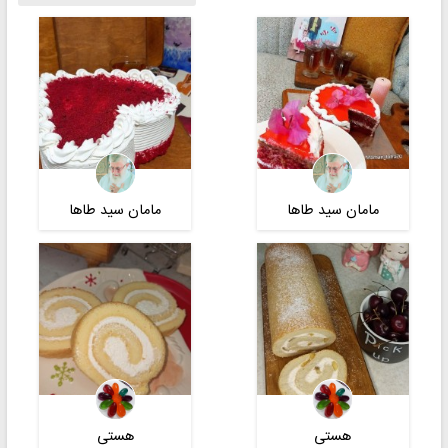
مامان سید طاها
مامان سید طاها
هستی
هستی