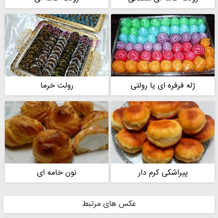
ژله فرفره ای یا رولتی
رولت خرما
پیراشکی کرم دار
نون خامه ای
عکس های مرتبط