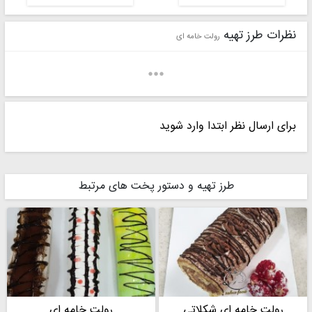
نظرات طرز تهیه
رولت خامه ای
برای ارسال نظر ابتدا وارد شوید
فرزانه
Fatemeh Soghandi
طرز تهیه و دستور پخت های مرتبط
یاسی خانم
رولت خامه ای شکلاتی
رولت خامه ای