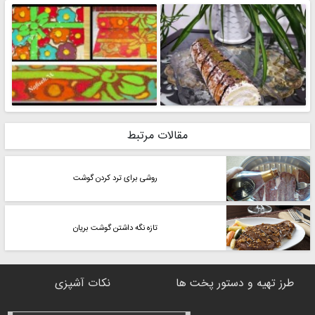
مقالات مرتبط
روشی برای ترد کردن گوشت
تازه نگه داشتن گوشت بریان
طرز تهیه و دستور پخت ها
نکات آشپزی