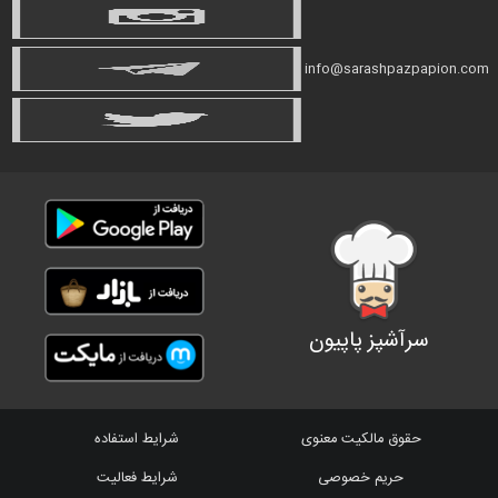
info@sarashpazpapion.com
سرآشپز پاپیون
حقوق مالکیت معنوی
شرایط استفاده
حریم خصوصی
شرایط فعالیت