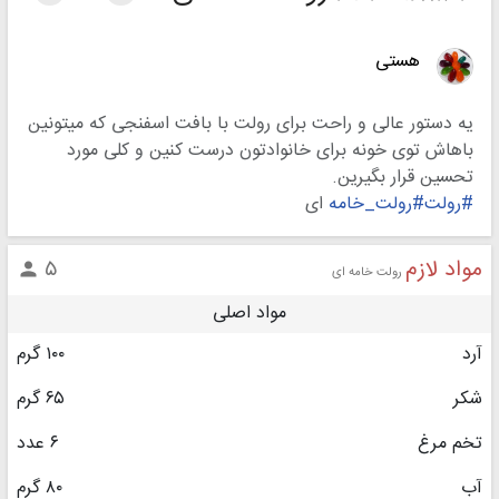
هستی
یه دستور عالی و راحت برای رولت با بافت اسفنجی که میتونین
باهاش توی خونه برای خانوادتون درست کنین و کلی مورد
تحسین قرار بگیرین.
#رولت#رولت_خامه
ای
مواد لازم
۵

رولت خامه ای
مواد اصلی
آرد
۱۰۰ گرم
شکر
۶۵ گرم
تخم مرغ
۶ عدد
آب
۸۰ گرم