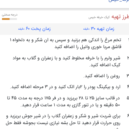
رز تهیه
درجه سختی
کیک خرفه خیس
زمان تهیه ۳۰
زمان پخت ۶۰
دقیقه
دقیقه
تخم مرغ را اندکی هم بزنید و سپس به ان شکر و به دلخواه ۱
قاشق مربا خوری وانیل را اضافه کنید
شیر ولرم را با خرفه مخلوط کنید و با زعفران و گلاب به مواد
کیک اضافه کنید.
روغن را اضافه کنید.
ارد و بیکینگ پودر را ۲بار الک کنید و در ۳ مرحله اضافه کنید.
در قالب سایز ۲۵ تا ۲۸ بریزید و در فر ۱۷۵ درجه به مدت ۴۵ تا
۵۰ دقیقه و یا در تنور گازی به مدت ۱ ساعت قرار دهید.
برای شربت شیر و شکر و زعفران گلاب را در شیر جوش بریزید و
روی حرارت قرار دهید تا حل بشه نیازی نیست بجوشه فقط حل