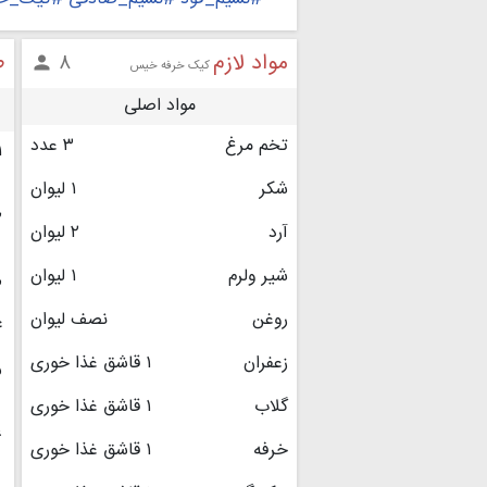
مواد لازم
ط
۸

کیک خرفه خیس
مواد اصلی
تخم مرغ
۳ عدد
۱
شکر
۱ لیوان
۲
آرد
۲ لیوان
شیر ولرم
۱ لیوان
۳
روغن
نصف لیوان
۴
زعفران
۱ قاشق غذا خوری
۵
گلاب
۱ قاشق غذا خوری
۶
خرفه
۱ قاشق غذا خوری