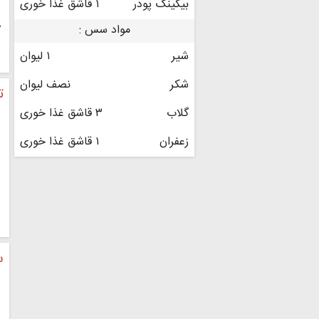
بیکینگ پودر
۱ قاشق غذا خوری
۷
مواد سس :
شیر
۱ لیوان
شکر
نصف لیوان
ت
گلاب
۳ قاشق غذا خوری
زعفران
۱ قاشق غذا خوری
س