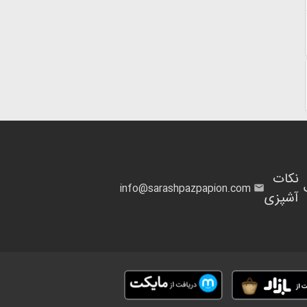
نکات
info@sarashpazpapion.com
آشپزی