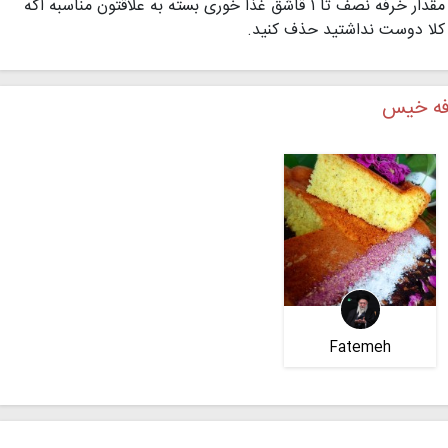
مقدار خرفه نصف تا ۱ قاشق غذا خوری بسته به علاقتون مناسبه اگه
کلا دوست نداشتید حذف کنید.
فه خیس
Fatemeh