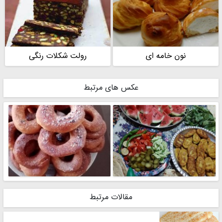
نون خامه ای
رولت شکلات رنگی
عکس های مرتبط
مقالات مرتبط