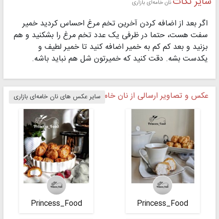
سایر نکات
نان خامه‌ای بازاری
اگر بعد از اضافه کردن آخرین تخم مرغ احساس کردید خمیر
سفت هست، حتما در ظرفی یک عدد تخم مرغ را بشکنید و هم
بزنید و بعد کم کم به خمیر اضافه کنید تا خمیر لطیف و
یکدست بشه. دقت کنید که خمیرتون شل هم نباید باشه.
عکس و تصاویر ارسالی از نان خامه‌ای بازاری
سایر عکس های نان خامه‌ای بازاری
Princess_Food
Princess_Food