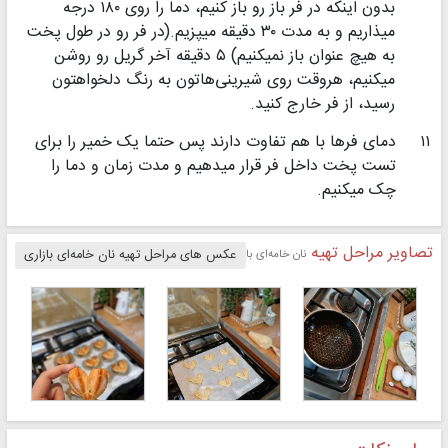
بدون اینکه در فر باز رو باز کنیم، دما را روی ۱۸۰ درجه
میذاریم و به مدت ۳۰ دقیقه میپزیم.(در فر رو در طول پخت
به هیچ عنوان باز نمیکنیم) ۵ دقیقه آخر گریل رو روشن
میکنیم، هروقت روی شیرینی‌هاتون به رنگ دلخواهتون
رسید، از فر خارج کنید‌.
۱۱
دمای فرها با هم تفاوت دارند پس حتما یک خمیر را برای
تست پخت داخل فر قرار میدهیم و مدت زمان و دما را
چک میکنیم.
تصاویر مراحل تهیه
نان خامه‌ای بازاری
عکس های مراحل تهیه نان خامه‌ای بازاری