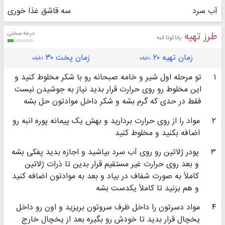
آب سرد
سه قاشق غذا خوری
طرز تهیه
درجه سختی
پاناکوتا انبه
زمان تهیه ۲۰
زمان پخت ۳۰
دقیقه
دقیقه
۱
تو مرحله اول شیر و خامه صبحانه رو با شکر مخلوط کنید و
این مخلوط رو روی حرارت قرار بدید نیاز به جوشیدن نیست
فقط در حدی که گرم بشه و شکر داخل موادتون حل بشه
۲
مواد را از روی حرارت بردارید و بهش یک پیمانه پوره انبه رو
اضافه بکنید و مخلوط کنید
۳
پودر ژلاتین رو روی آب سرد بپاشید و اجازه بدید پفکی بشه
و بعد روی حرارت غیر مستقیم قرار بدین تا ذرات ژلاتین
کاملاً به صورت شفاف در بیاد و بعد به موادتون اضافه کنید
و هم بزنید تا کاملاً یکدست بشه
۴
مواد دسرتون را داخل ظرف سروتون بریزید و اون رو داخل
یخچال قرار بدید تا خودش رو بگیره بعد از یخچال خارج