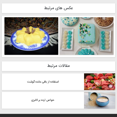
عکس های مرتبط
مقالات مرتبط
استفاده از باقی مانده گوشت
خواص ارده بر لاغری