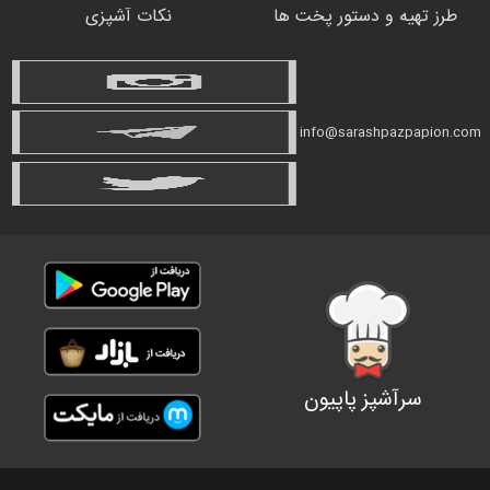
طرز تهیه و دستور پخت ها
نکات آشپزی
info@sarashpazpapion.com
سرآشپز پاپیون