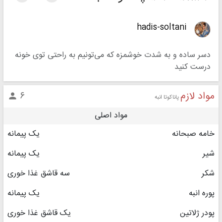
hadis-soltani
دسر ساده و به شدت خوشمزه که می‌تونیم به راحتی توی خونه
درست کنید
مواد لازم
۶

پاناکوتا انبه
مواد اصلی
خامه صبحانه
یک پیمانه
شیر
یک پیمانه
شکر
سه قاشق غذا خوری
پوره انبه
یک پیمانه
پودر ژلاتین
یک قاشق غذا خوری