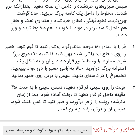
سپس سبزی‌های خردشده را داخل آن تفت دهید. بعدازآنکه نرم
شدند، مخلوط را داخل یک کاسه بزرگ بریزید. حالا گوشت
چرخ‌کرده، نخودفرنگی، نعنای خردشده و مقداری نمک و فلفل
هم داخل کاسه بریزید. مواد را خوب با هم مخلوط کرده و ورز
دهید.
فر را با دمای ۱۸۰ درجه سانتی‌گراد روشن کنید تا گرم شود. خمیر
را روی سطح آرد پاشی شده پهن کنید تا شبیه یک مربع بزرگ
شود. مخلوط را وسط خمیر قرار دهید و آن را به شکل یک
استوانه بزرگ درآورید. حالا به‌آرامی خمیر را دور مواد بپیچید.
تخم‌مرغ را در کاسه‌ای بزنید، سپس با برس روی خمیر بمالید.
رولت را روی سینی فر قرار دهید، سپس سینی را به مدت ۴۵
دقیقه داخل فر قرار دهید تا رولت آماده شود. بعد از زمان
ذکرشده رولت را از فر درآورده و صبر کنید تا کمی خنک شود،
سپس آن را برش بزنید و سرو کنید.
صاویر مراحل تهیه
رولت گوشت و سبزیجات فصل
عکس های مراحل تهیه رولت گوشت و سبزیجات فصل