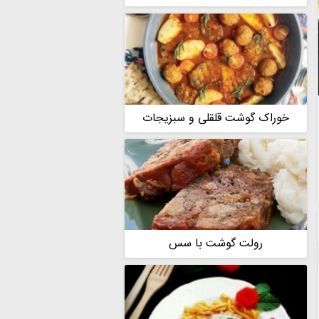
خوراک گوشت قلقلی و سبزیجات
رولت گوشت با سس