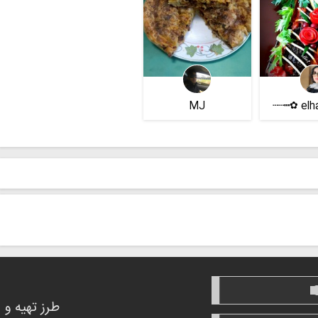
MJ
طرز تهیه و