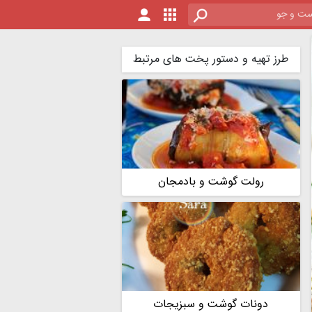
طرز تهیه و دستور پخت های مرتبط
رولت گوشت و بادمجان
دونات گوشت و سبزیجات