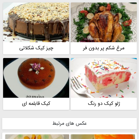
مرغ شکم پر بدون فر
چیز کیک شکلاتی
ژلو کیک دو رنگ
کیک قابلمه ای
عکس های مرتبط