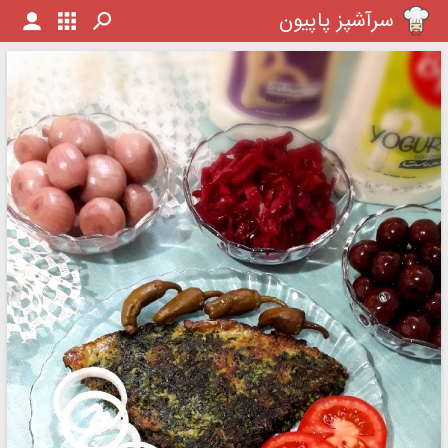
سرآشپز پاپیون