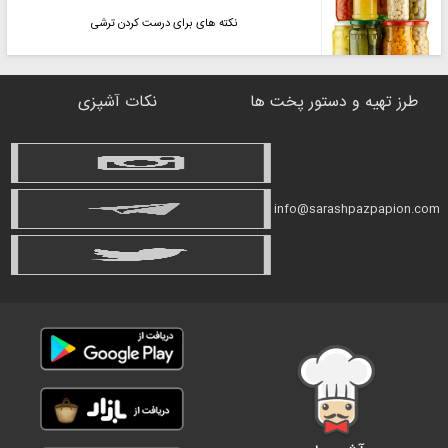
نکته های برای درست کردن ترشی
طرز تهیه و دستور پخت ها
نکات آشپزی
info@sarashpazpapion.com