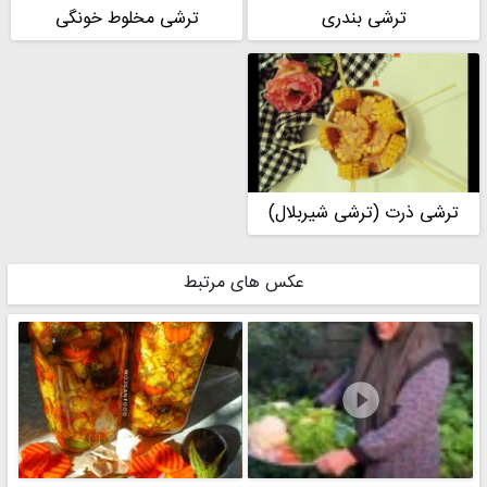
ترشی بندری
ترشی مخلوط خونگی
ترشی ذرت (ترشی شیربلال)
عکس های مرتبط
