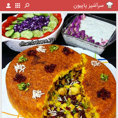
سرآشپز پاپیون