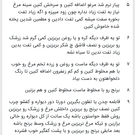
۵
پیاز نرم شد مرغو اضافه کنین و سرخش کنین سینه مرغ
نیاز به تفت زیاد نداره چون زود میپزه و اگه زیاد تفت
بخوره سفت میشه کمی تفت دادین و مطمین شدین پخته
شده خاموش کنین.
۶
تو یه ظرف دیگه کره و یا روغن بریزین کمی گرم شد زرشک
رو بریزین و نصف قاشق چ شکر بریزین و کمی تفت بدین
زیاد تفت ندین تا سیاه نشه.
۷
تو یه ظرف دیگه ماست و روغن و زرده تخم مرغ رو خوب
با هم مخلوط کنین و کم کم زعفرون اضافه کنین تا رنگ
دلخواهتون به دست بیاد
۸
برنج رو با مخلوط ماست مخلوط کنین و هم بزنین
۹
قابلمه چدن یا تفلون بگیرین دورتا دور دیواره و کفشو چرب
کنین نصف برنج رو بریزین داخلش مرغ و زرشک رو بریزین
روش فقط حواستون باشه یک سانت از کل دیواره رو خالی
بزارین و تیکه مرغ نریزین مرغ و زرشک وسط برنج باشه
بعد مابقی برنج رو بریزین و با پشت کفگیر خوب فشرده