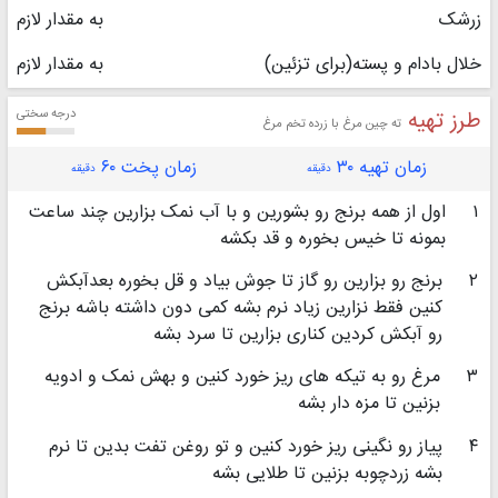
زرشک
به مقدار لازم
خلال بادام و پسته(برای تزئین)
به مقدار لازم
طرز تهیه
درجه سختی
ته چین مرغ با زرده تخم مرغ
زمان تهیه ۳۰
زمان پخت ۶۰
دقیقه
دقیقه
۱
اول از همه برنج رو بشورین و با آب نمک بزارین چند ساعت
بمونه تا خیس بخوره و قد بکشه
۲
برنج رو بزارین رو گاز تا جوش بیاد و قل بخوره بعدآبکش
کنین فقط نزارین زیاد نرم بشه کمی دون داشته باشه برنج
رو آبکش کردین کناری بزارین تا سرد بشه
۳
مرغ رو به تیکه های ریز خورد کنین و بهش نمک و ادویه
بزنین تا مزه دار بشه
۴
پیاز رو نگینی ریز خورد کنین و تو روغن تفت بدین تا نرم
بشه زردچوبه بزنین تا طلایی بشه