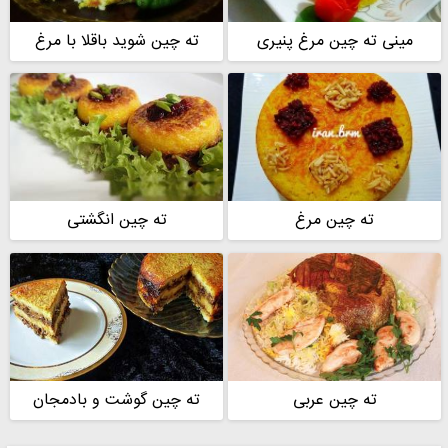
سارا
ستاره و سارا
مینی ته چین مرغ پنیری
ته چین شوید باقلا با مرغ
ته چین مرغ
ته چین انگشتی
ته چین عربی
ته چین گوشت و بادمجان