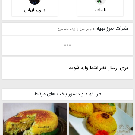
vida.k
بانوے ایرانی
نظرات طرز تهیه
ته چین مرغ با زرده تخم مرغ
برای ارسال نظر ابتدا وارد شوید
زینب
مامان راستین
طرز تهیه و دستور پخت های مرتبط