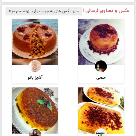
عکس و تصاویر ارسالی از ته چین مرغ با زرده تخم مرغ
سایر عکس های ته چین مرغ با زرده تخم مرغ
مصی
آشپز بانو