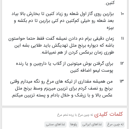
کنین.
۱۰
بزارین روی گاز اول شعله رو زیاد کنین تا بخارش بالا بیاد
بعد شعله رو خیلی کم‌کنین دم کنی بزارین تا دم بکشه و
بپزه
۱۱
زمان دقیقی برام دم دادن نمیشه گفت فقط حتما حواستون
باشه که دیواره برنج مثل تهدیگش باید طلایی بشه این
طوری زمان برعکس کردن از هم نمیپاشه.
۱۲
برای گرفتن بوش میتونین از گلاب یا دارچین و یا رنده
پوست لیمو اضافه کنین
۱۳
من همیشه مقداری از تیکه های مرغ رو نگه میدارم وقتی
برنج رو نصف کردم برای تزیین میریزم وسط برنج مثل
عکس بالا و با زرشک و خلال بادام و پسته تزیین میکنم.
کلمات کلیدی
ته چین مرغ با زرده تخم مرغ
ته چین مرغ
غذاهای ایرانی
پلوها
غذاهای سنتی