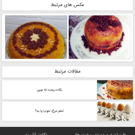
عکس های مرتبط
مقالات مرتبط
نکات پخت ته چین
تخم مرغ؛ خوب یا بد؟