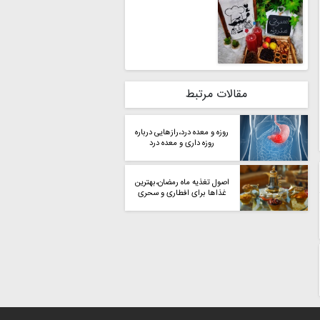
مقالات مرتبط
روزه و معده درد،رازهایی درباره
روزه داری و معده درد
اصول تغذیه ماه رمضان،بهترین
غذاها برای افطاری و سحری