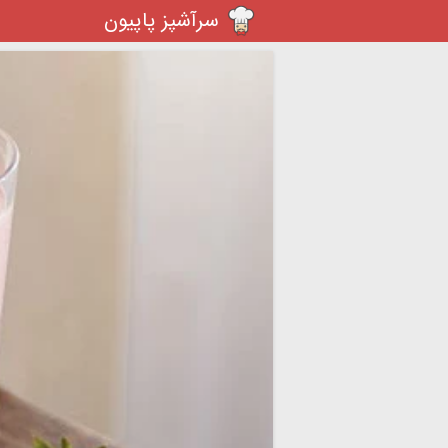
سرآشپز پاپیون