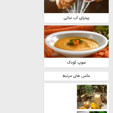
پیتزای آب نباتی
سوپ کودک
عکس های مرتبط