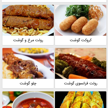
کروکت گوشت
رولت مرغ و گوشت
رولت فرانسوی گوشت
چلو گوشت