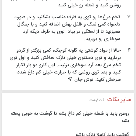
روشن کنید و شعله رو خیلی کنید
۳
تخم مرغ‌ها رو توی یه ظرف مناسب بشکنید و در صورت
دلخواه کمی نمک و فلفل بهش اضافه کنید و با چنگال
همبزنید تا از لختگی در بیاد. توی یه ظرف دیگه آرد
سوخاری رو بریزید.
۴
حالا از مواد گوشتی یه گلوله کوچک، کمی بزرگتر از گردو
بردارید و توی دستتون خیلی نازک صافش کنید و اول توی
تخم مرغ بعد آرد سوخاری بزنید،. این کارو دو بار تکرار
کنید و بعد توی روغنی که با حرارت خیلی کم داغ شده،
سرخش کنید. نوش جان 🌹
سایر نکات
ناگت گوشت
روغن باید با شعله خیلی کم داغ بشه تا گوشت به خوبی پخته
بشه.
گوشت باید کاملا نازک باشه.