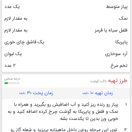
پیاز متوسط
یک عدد
نمک
به مقدار لازم
فلفل سیاه یا قرمز
به مقدار لازم
پاپریکا
یک قاشق چای خوری
آرد سوخاری
یک لیوان
تخم مرغ
٢ عدد
طرز تهیه
درجه سختی
ناگت گوشت
زمان تهیه ۱۰
زمان پخت ۳۰
دقیقه
دقیقه
۱
پیاز رو رنده ریز کنید و آب اضافیش رو بگیرید و همراه با
نمک و فلفل و پاپریکا به گوشت چرخ کرده اضافه کنید و به
خوبی ورز بدین تا یکدست بشه.
۲
توی این مرحله روغن داخل ماهیتابه بریزید و شعله گاز رو