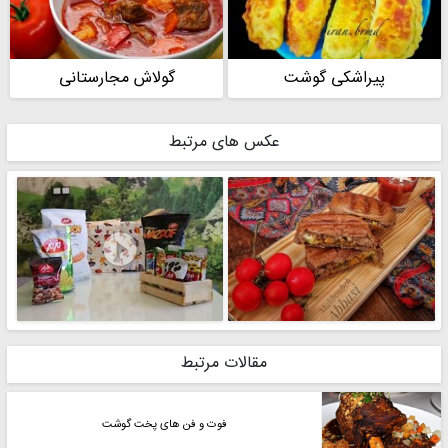
پیراشکی گوشت
گولاش مجارستانی
عکس های مرتبط

مقالات مرتبط
فوت و فن های پخت گوشت