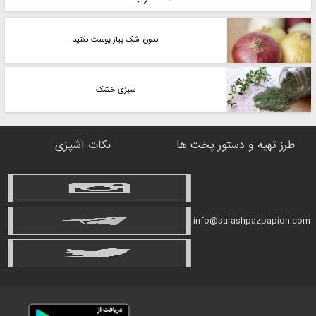
بدون اشک پیاز پوست بکنید
سبزی خشک
طرز تهیه و دستور پخت ها
نکات آشپزی
info@sarashpazpapion.com