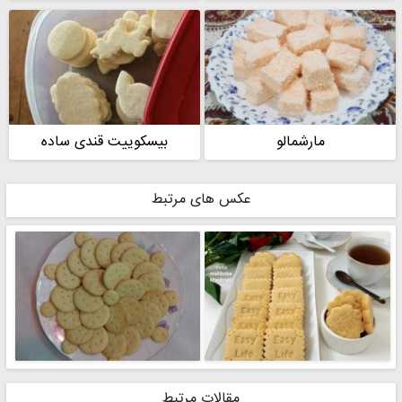
مارشمالو
بیسکوییت قندی ساده
عکس های مرتبط
مقالات مرتبط