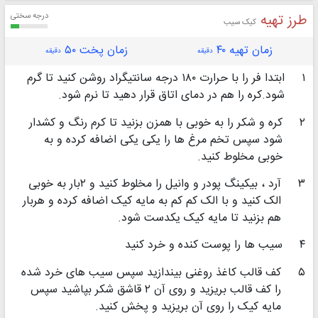
طرز تهیه
درجه سختی
کیک سیب
زمان تهیه ۴۰
زمان پخت ۵۰
دقیقه
دقیقه
۱
ابتدا فر را با حرارت ۱۸۰ درجه سانتیگراد روشن کنید تا گرم
شود.کره را هم در دمای اتاق قرار دهید تا نرم شود.
۲
کره و شکر را به خوبی با همزن بزنید تا کرم رنگ و کشدار
شود سپس تخم مرغ ها را یکی یکی اضافه کرده و به
خوبی مخلوط کنید.
۳
آرد ، بیکینگ پودر و وانیل را مخلوط کنید و ۲بار به خوبی
الک کنید و با الک کم کم به مایه کیک اضافه کرده و هربار
هم بزنید تا مایه کیک یکدست شود.
۴
سیب ها را پوست کنده و خرد کنید
۵
کف قالب کاغذ روغنی بیندازید سپس سیب های خرد شده
را کف قالب بریزید و روی آن ۲ قاشق شکر بپاشید سپس
مایه کیک را روی آن بریزید و پخش کنید.