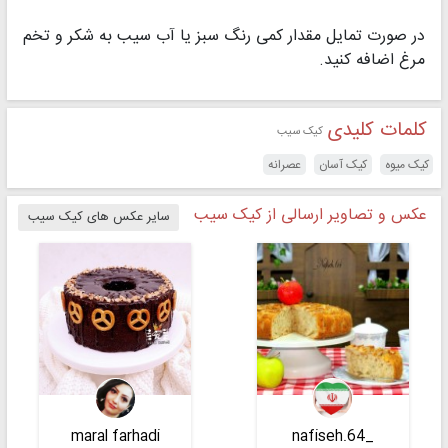
در صورت تمایل مقدار کمی رنگ سبز یا آب سیب به شکر و تخم
مرغ اضافه کنید.
کلمات کلیدی
کیک سیب
کیک میوه
کیک آسان
عصرانه
عکس و تصاویر ارسالی از کیک سیب
سایر عکس های کیک سیب
maral farhadi
_nafiseh.64