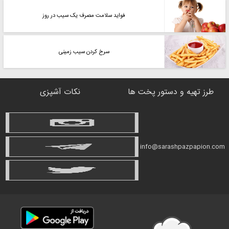
فواید سلامت مصرف یک سیب در روز
سرخ کردن سیب زمینی
طرز تهیه و دستور پخت ها
نکات آشپزی
info@sarashpazpapion.com