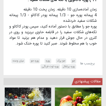
11 ) پوره کاکائویی با تکه های شکلات سفید :
زمان آماده‌سازی 10 دقیقه. زمان پخت 10 دقیقه
4 پیمانه پوره جو - 1/3 پیمانه پودر کاکائو - 1/3 پیمانه
شکلات سفید خردشده
پوره جو را مطابق با دستور آماده کنید، سپس پودر کاکائو و
تکه‌های شکلات سفید را در قابلمه حاوی بریزید و روی در
کتری در حال جوش قرار دهید و مدام هم بزنید تا مواد
خوب با هم مخلوط شوند. صبر کنید تا پوره خنک شود.
جو
جو پرک
پوره
پوره جو
میان وعده
برچسب ها
پوره پرتقال
پوره توت فرنگی
مقالات پیشنهادی