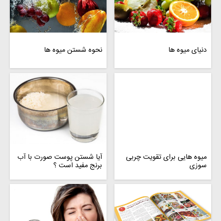
دنیای میوه ها
نحوه شستن میوه ها
میوه هایی برای تقویت چربی
آیا شستن پوست صورت با آب
سوزی
برنج مفید است ؟