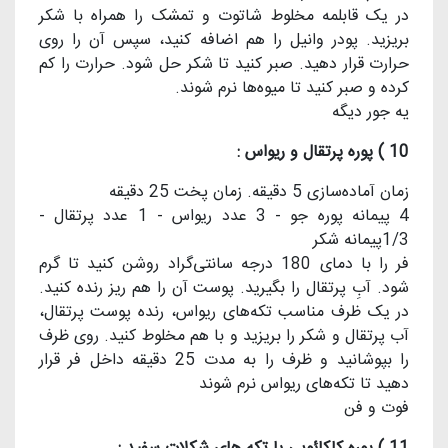
در یک قابلمه مخلوط شاتوت و تمشک را همراه با شکر
بریزید. پودر وانیل را هم اضافه کنید، سپس آن را روی
حرارت قرار دهید. صبر کنید تا شکر حل شود. حرارت را کم
کرده و صبر کنید تا میوه‌ها نرم شوند.
يه جور ديگه
10 ) پوره پرتقال و ریواس :
زمان آماده‌سازی 5 دقیقه. زمان پخت 25 دقیقه
4 پیمانه پوره جو - 3 عدد ریواس - 1 عدد پرتقال -
1/3پیمانه شکر
فر را با دمای 180 درجه سانتی‌گراد روشن کنید تا گرم
شود. آبِ پرتقال را بگیرید. پوست آن را هم ریز رنده کنید.
در یک ظرف مناسب تکه‌های ریواس، رنده پوست پرتقال،
آب پرتقال و شکر را بریزید و با هم مخلوط کنید. روی ظرف
را بپوشانید و ظرف را به مدت 25 دقیقه داخل فر قرار
دهید تا تکه‌های ریواس نرم شوند
فوت و فن