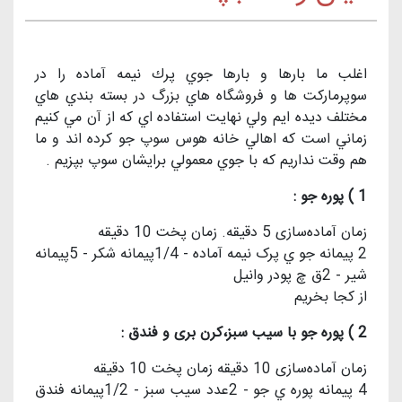
اغلب ما بارها و بارها جوي پرك نيمه آماده را در
سوپرماركت ها و فروشگاه هاي بزرگ در بسته بندي هاي
مختلف ديده ايم ولي نهايت استفاده اي كه از آن مي كنيم
زماني است كه اهالي خانه هوس سوپ جو كرده اند و ما
هم وقت نداريم كه با جوي معمولي برايشان سوپ بپزيم .
1 ) پوره جو :
زمان آماده‌سازی 5 دقیقه. زمان پخت 10 دقیقه
2 پیمانه جو ي پرک نیمه آماده - 1/4پیمانه شکر - 5پیمانه
شیر - 2ق چ پودر وانیل
از كجا بخريم
2 ) پوره جو با سیب سبز،کرن بری و فندق :
زمان آماده‌سازی 10 دقیقه زمان پخت 10 دقیقه
4 پیمانه پوره ي جو - 2عدد سیب سبز - 1/2پیمانه فندق