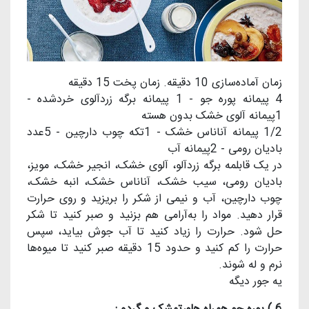
زمان آماده‌سازی 10 دقیقه. زمان پخت 15 دقیقه
4 پیمانه پوره جو - 1 پیمانه برگه زردآلوی خردشده -
1پیمانه آلوی خشک بدون هسته
1/2 پیمانه آناناس خشک - 1تکه چوب دارچین - 5عدد
باديان رومی - 2پیمانه آب
در یک قابلمه برگه زردآلو، آلوی خشک، انجیر خشک، مویز،
باديان رومی، سیب خشک، آناناس خشک، انبه خشک،
چوب دارچین، آب و نیمی از شکر را بریزید و روی حرارت
قرار دهید. مواد را به‌آرامی هم بزنید و صبر کنید تا شکر
حل شود. حرارت را زیاد کنید تا آب جوش بیاید، سپس
حرارت را کم کنید و حدود 15 دقیقه صبر کنید تا میوه‌ها
نرم و له شوند.
يه جور ديگه