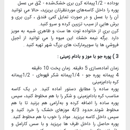
بوداده - 1/2پیمانه کرن بری خشک‌شده - 2ق س عسل
پوره را داخل کاسه‌های موردنظرتان بریزید، حالا مي توانيد
آن را با عسل و در صورت تمایل کمی فندق ، کرن بری و
برش هايي از سيب تزیین کرده و سرو کنید.
كرن بري از خانواده توت ها ست و ظاهري شبيه به مويز
دارد .برگه نيمه خشك اين ميوه را مي توانيد از آجيل
فروشي ها یا سوپرمارکت های بزرگ شهر تهيه كنيد .
3 ) پوره جو با موز و بادام زمینی :
زمان آماده‌سازی 5 دقیقه. زمان پخت 10 دقیقه
4 پیمانه پوره جو - 1/4پیمانه شکر قهوه‌ای - 1/2پیمانه
کره بادام‌زمینی
پوره‌ ساده را مطابق دستور آماده کنید. در یک کاسه
مناسب کره بادام‌زمینی و شکر را با هم مخلوط کنید، سپس
پوره‌ ساده را اضافه کرده و به‌آرامی هم بزنید تا با هم
مخلوط شوند.حدود 4/3 موزهای خشک را خرد کنید و
سپس داخل کاسه بریزید. مواد را خوب با هم مخلوط کنید.
پوره‌ حاصل را داخل ظرف ها بریزید و با سس کارامل و