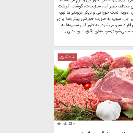
سوپ (به انگلیسی: Soup)، مایعی خوراکی و گرم می‌باشد،
ایی مختلف نظیر آب، سبزیجات، گوشت، گوشت
 ادویه، نمک خوراکی و دیگر افزودنی‌ها تهیه
بر این، سوپ به صورت خورشی پیش‌غذا برای
افراد سرو می‌شود. به طور کلی سوپ‌ها به
یم می‌شوند:سوپ‌های رقیق، سوپ‌های ...
نکات آشپزی
۱.۵k
۲۱

