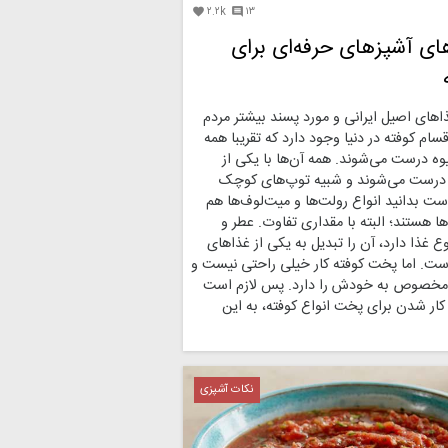
۲.۲k
۱۳


های آشپزهای حرفه‌ای برای
اهای اصیل ایرانی و مورد پسند بیشتر مردم
سام کوفته در دنیا وجود دارد که تقریبا همه‌
ه درست می‌شوند. همه‌ آن‌ها با یکی از
 درست می‌شوند و شبیه توپ‌های کوچک
ت بدانید انواع رولت‌ها و میت‌لوف‌ها هم
‌ها هستند؛ البته با مقداری تفاوت. عطر و
 غذا دارد، آن را تبدیل به یکی از غذاهای
است. اما پخت کوفته کار خیلی راحتی نیست و
 مخصوص به خودش را دارد. پس لازم است
‌کار شدن برای پخت انواع کوفته، به این
نکات آشپزی