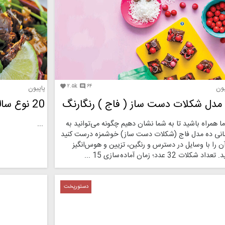
۲.۵k
۶۴


یون
پاپیون
20 نوع سالاد فصل با گوشت
ما همراه باشید تا به شما نشان دهیم چگونه می‌توانید به
...
انی ده مدل فاج (شکلات دست ساز) خوشمزه درست کنید
ن را با وسایل در دسترس و رنگین، تزیین و هوس‌انگیز
تعداد شکلات 32 عدد؛ زمان آماده سازی 15 ...
دستورپخت