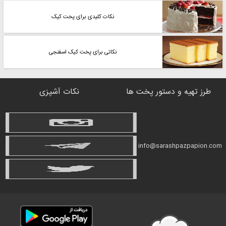
نکات کلیدی برای پخت کیک
نکاتی برای پخت کیک اسفنجی
طرز تهیه و دستور پخت ها
نکات آشپزی
info@sarashpazpapion.com