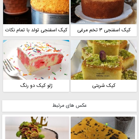
کیک اسفنجی ۳ تخم مرغی
کیک اسفنجی تولد با تمام نکات
کیک شربتی
ژلو کیک دو رنگ
عکس های مرتبط