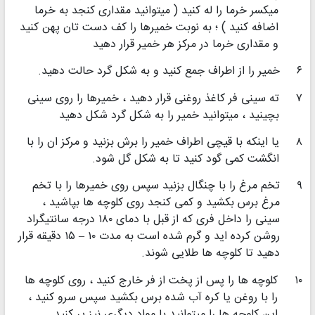
میکسر خرما را له کنید ( میتوانید مقداری کنجد به خرما
اضافه کنید ) ؛ به نوبت خمیرها را کف دست تان پهن کنید
و مقداری خرما در مرکز هر خمیر قرار دهید
۶
خمیر را از اطراف جمع کنید و به شکل گرد حالت دهید.
۷
ته سینی فر کاغذ روغنی قرار دهید ، خمیرها را روی سینی
بچینید ، میتوانید خمیر را به شکل گرد شکل دهید
۸
یا اینکه با قیچی اطراف خمیر را برش بزنید و مرکز ان را با
انگشت کمی گود کنید تا به شکل گل شود.
۹
تخم مرغ را با چنگال بزنید سپس روی خمیرها را با تخم
مرغ برس بکشید و کمی کنجد روی کلوچه ها بپاشید ،
سینی را داخل فری که از قبل با دمای ۱۸۰ درجه سانتیگراد
روشن کرده اید و گرم شده است به مدت ۱۰ – ۱۵ دقیقه قرار
دهید تا کلوچه ها طلایی شوند.
۱۰
کلوچه ها را پس از پخت از فر خارج کنید ، روی کلوچه ها
را با روغن یا کره آب شده برس بکشید سپس سرو کنید ،
این کلوچه ها را میتوانید با مواد دیگری نیز پر کنید.