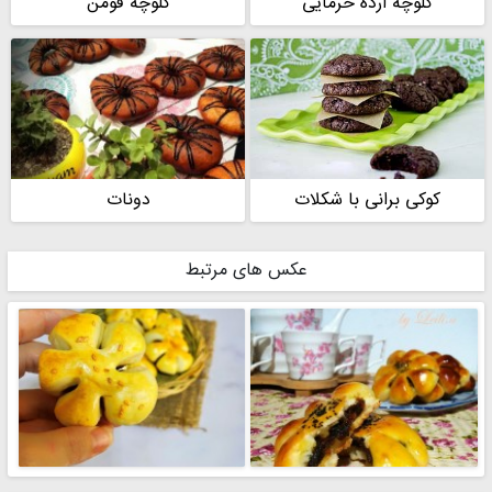
کلوچه ارده خرمایی
کلوچه فومن
کوکی برانی با شکلات
دونات
عکس های مرتبط