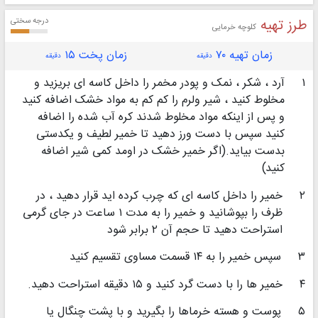
طرز تهیه
درجه سختی
کلوچه خرمایی
زمان تهیه ۷۰
زمان پخت ۱۵
دقیقه
دقیقه
۱
آرد ، شکر ، نمک و پودر مخمر را داخل کاسه ای بریزید و
مخلوط کنید ، شیر ولرم را کم کم به مواد خشک اضافه کنید
و پس از اینکه مواد مخلوط شدند کره آب شده را اضافه
کنید سپس با دست ورز دهید تا خمیر لطیف و یکدستی
بدست بیاید.(اگر خمیر خشک در اومد کمی شیر اضافه
کنید)
۲
خمیر را داخل کاسه ای که چرب کرده اید قرار دهید ، در
ظرف را بپوشانید و خمیر را به مدت ۱ ساعت در جای گرمی
استراحت دهید تا حجم آن ۲ برابر شود
۳
سپس خمیر را به ۱۴ قسمت مساوی تقسیم کنید
۴
خمیر ها را با دست گرد کنید و ۱۵ دقیقه استراحت دهید.
۵
پوست و هسته خرماها را بگیرید و با پشت چنگال یا