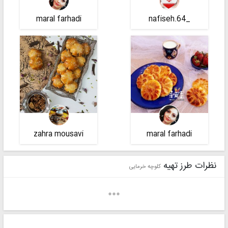
maral farhadi
_nafiseh.64
zahra mousavi
maral farhadi
نظرات طرز تهیه
کلوچه خرمایی