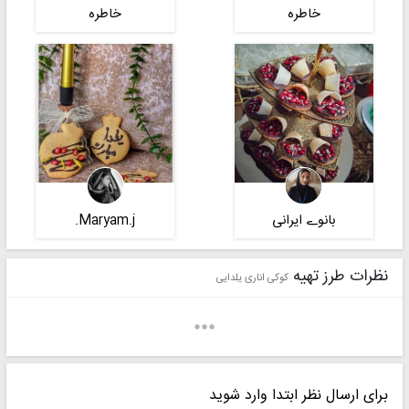
خاطره
خاطره
بانوے ایرانی
Maryam.j.
نظرات طرز تهیه
کوکی اناری یلدایی
برای ارسال نظر ابتدا وارد شوید