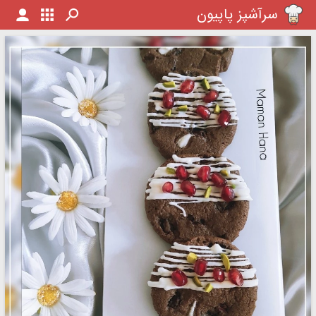
سرآشپز پاپیون