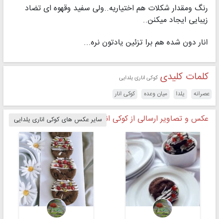
رنگ ومقدار شکلات هم اختیاریه..ولی سفید وقهوه ای تضاد
زیبایی ایجاد میکنن..
انار دون شده هم برا تزئین یادتون نره...
کلمات کلیدی
کوکی اناری یلدایی
عصرانه
یلدا
میان وعده
کوکی انار
عکس و تصاویر ارسالی از کوکی اناری یلدایی
سایر عکس های کوکی اناری یلدایی