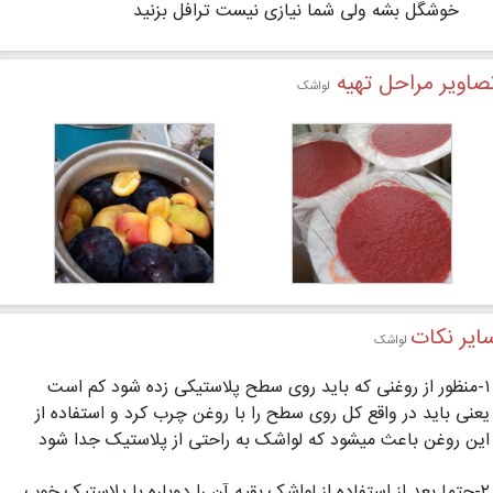
خوشگل بشه ولی شما نیازی نیست ترافل بزنید
صاویر مراحل تهیه
لواشک
ایر نکات
لواشک
۱-منظور از روغنی که باید روی سطح پلاستیکی زده شود کم است
یعنی باید در واقع کل روی سطح را با روغن چرب کرد و استفاده از
این روغن باعث میشود که لواشک به راحتی از پلاستیک جدا شود
۲-حتما بعد از استفاده از لواشک بقیه آن را دوباره با پلاستیک خوب