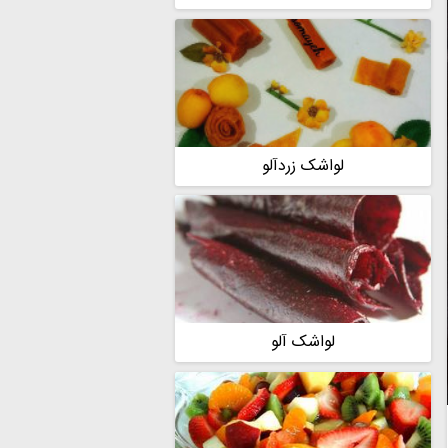
لواشک زردآلو
لواشک آلو