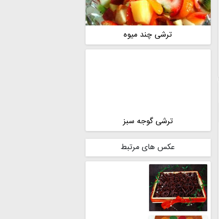
ترشی چند میوه
ترشی گوجه سبز
عکس های مرتبط