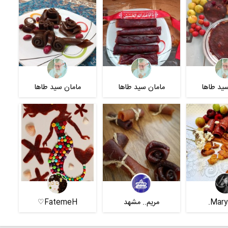
ید طاها
مامان سید طاها
مامان سید طاها
Marya
مریم.. مشهد
FatemeH♡