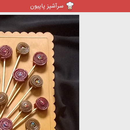
سرآشپز پاپیون