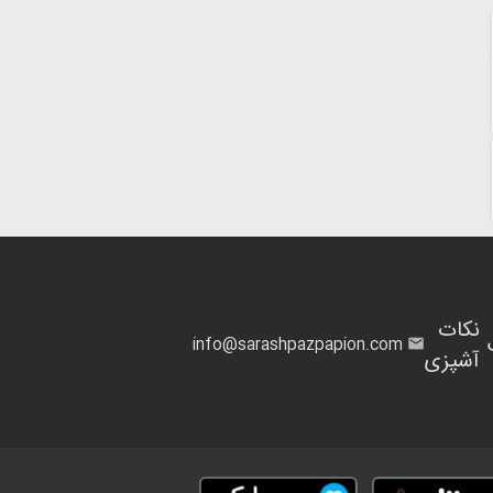
نکات
info@sarashpazpapion.com
آشپزی