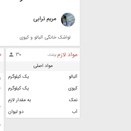
مریم ترابی
لواشک خانگی آلبالو و کیوی
مواد لازم
ط
۳۰

لواشک
مواد اصلی
آلبالو
یک کیلوگرم
۱
کیوی
یک کیلوگرم
۲
نمک
به مقدار لازم
۳
آب
دو لیوان
۴