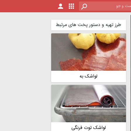
طرز تهیه و دستور پخت های مرتبط
لواشک به
لواشک توت فرنگی