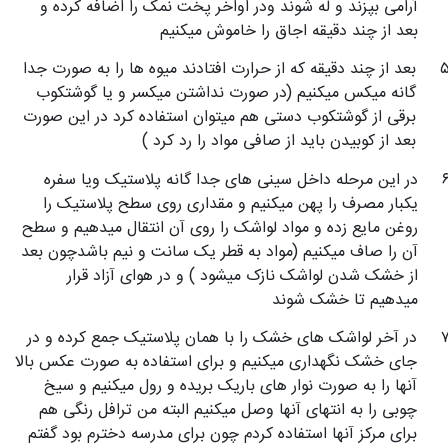
آرامی بپزند و له شوند ودر اواخر پخت نمک را اضافه کرده و
بعد از چند دقیقه اجاق را خاموش میکنیم
بعد از چند دقیقه که از حرارت افتادند میوه ها را به صورت جدا
گانه میکس میکنیم (در صورت نداشتن میکسر و یا گوشتکوب
برقی از گوشتکوب دستی هم میتوان استفاده کرد در این صورت
بعد از کوبیدن باید از صافی مواد را رد کرد )
در این مرحله داخل سینی های جدا گانه پلاستیک ویا سفره
یکبار مصرف را پهن میکنیم و مقداری روی سطح پلاستیک را
روغن مایع زده و مواد لواشک را روی آن انتقال میدهیم و سطح
آن را صاف میکنیم (مواد به قطر یک سانت و نیم باشدچون بعد
از خشک شدن لواشک نازک میشود ) و در هوای آزاد قرار
میدهیم تا خشک شوند
در آخر لواشک های خشک را با همان پلاستیک جمع کرده و در
جای خشک نگهداری میکنیم و برای استفاده به صورت عکس بالا
آنها را به صورت نوار های باریک بریده و رول میکنیم و سیخ
چوبی را به انتهای آنها وصل میکنیم البته من ترافل رنگی هم
برای مرکز آنها استفاده کردم چون برای مدرسه دخترم بود گفتم